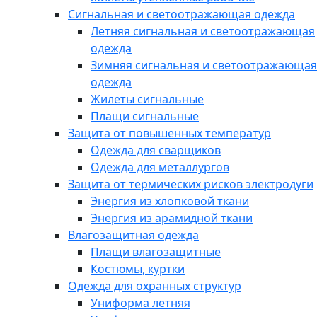
Сигнальная и светоотражающая одежда
Летняя сигнальная и светоотражающая
одежда
Зимняя сигнальная и светоотражающая
одежда
Жилеты сигнальные
Плащи сигнальные
Защита от повышенных температур
Одежда для сварщиков
Одежда для металлургов
Защита от термических рисков электродуги
Энергия из хлопковой ткани
Энергия из арамидной ткани
Влагозащитная одежда
Плащи влагозащитные
Костюмы, куртки
Одежда для охранных структур
Униформа летняя