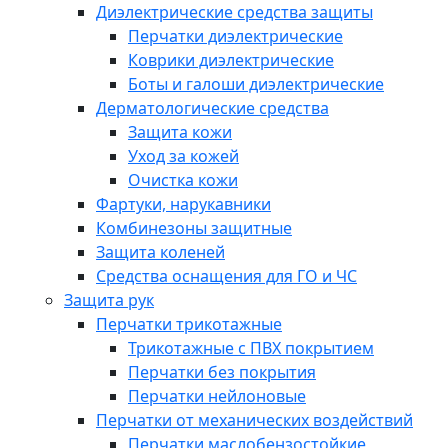
Диэлектрические средства защиты
Перчатки диэлектрические
Коврики диэлектрические
Боты и галоши диэлектрические
Дерматологические средства
Защита кожи
Уход за кожей
Очистка кожи
Фартуки, нарукавники
Комбинезоны защитные
Защита коленей
Средства оснащения для ГО и ЧС
Защита рук
Перчатки трикотажные
Трикотажные с ПВХ покрытием
Перчатки без покрытия
Перчатки нейлоновые
Перчатки от механических воздействий
Перчатки маслобензостойкие