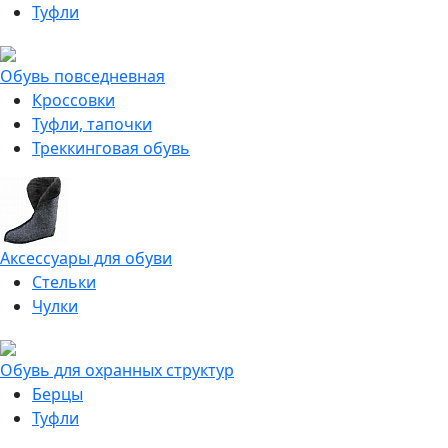
Туфли
Обувь повседневная
Кроссовки
Туфли, тапочки
Треккинговая обувь
Аксессуары для обуви
Стельки
Чулки
Обувь для охранных структур
Берцы
Туфли