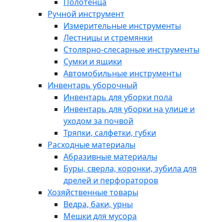
Полотенца
Ручной инструмент
Измерительные инструменты
Лестницы и стремянки
Столярно-слесарные инструменты
Сумки и ящики
Автомобильные инструменты
Инвентарь уборочный
Инвентарь для уборки пола
Инвентарь для уборки на улице и
уходом за почвой
Тряпки, салфетки, губки
Расходные материалы
Абразивные материалы
Буры, сверла, коронки, зубила для
дрелей и перфораторов
Хозяйственные товары
Ведра, баки, урны
Мешки для мусора