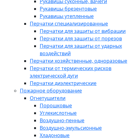
Рукавицы суконные, вачеги
Рукавицы брезентовые
Рукавицы утепленные
Перчатки специализированные
Перчатки для защиты от вибрации
Перчатки для защиты от порезов
Перчатки для защиты от ударных
воздействий
Перчатки хозяйственные, одноразовые
Перчатки от термических рисков
электрической дуги
Перчатки диэлектрические
Пожарное оборудование
Огнетушители
Порошковые
Углекислотные
Воздушно-пенные
Воздушно-эмульсионные
Хладоновые