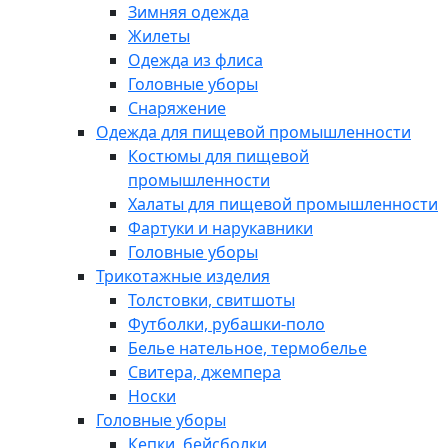
Зимняя одежда
Жилеты
Одежда из флиса
Головные уборы
Снаряжение
Одежда для пищевой промышленности
Костюмы для пищевой
промышленности
Халаты для пищевой промышленности
Фартуки и нарукавники
Головные уборы
Трикотажные изделия
Толстовки, свитшоты
Футболки, рубашки-поло
Белье нательное, термобелье
Свитера, джемпера
Носки
Головные уборы
Кепки, бейсболки