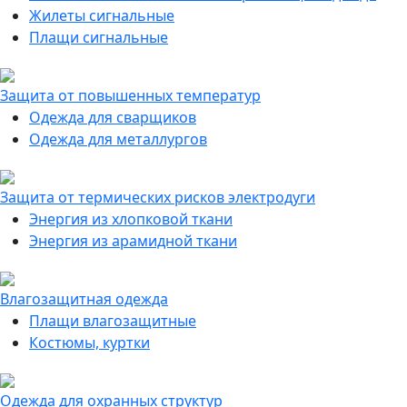
Жилеты сигнальные
Плащи сигнальные
Защита от повышенных температур
Одежда для сварщиков
Одежда для металлургов
Защита от термических рисков электродуги
Энергия из хлопковой ткани
Энергия из арамидной ткани
Влагозащитная одежда
Плащи влагозащитные
Костюмы, куртки
Одежда для охранных структур