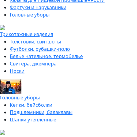
Халаты для пищевой промышленности
Фартуки и нарукавники
Головные уборы
Трикотажные изделия
Толстовки, свитшоты
Футболки, рубашки-поло
Белье нательное, термобелье
Свитера, джемпера
Носки
Головные уборы
Кепки, бейсболки
Подшлемники, балаклавы
Шапки утепленные