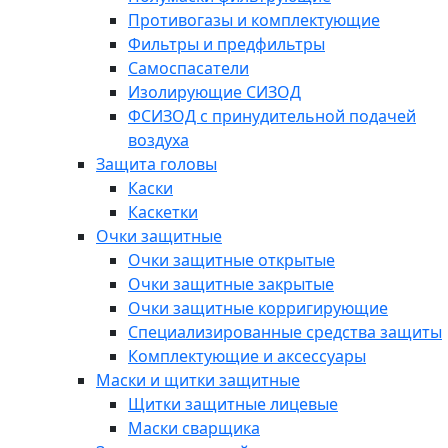
Противогазы и комплектующие
Фильтры и предфильтры
Самоспасатели
Изолирующие СИЗОД
ФСИЗОД с принудительной подачей
воздуха
Защита головы
Каски
Каскетки
Очки защитные
Очки защитные открытые
Очки защитные закрытые
Очки защитные корригирующие
Специализированные средства защиты
Комплектующие и аксессуары
Маски и щитки защитные
Щитки защитные лицевые
Маски сварщика