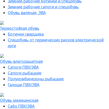
Зимние рабочие ботинки и спецобувь
Зимние рабочие сапоги и спецобувь
Обувь валяная, ЭВА
Термостойкая обувь
Ботинки сварщика
Спецобувь от термических рисков электрической
дуги
Обувь влагозащитная
Сапоги ПВХ/ЭВА
Сапоги рыбацкие
Полукомбинезоны рыбацкие
Галоши ПВХ/ЭВА
Обувь медицинская
Сабо ПВХ/ЭВА