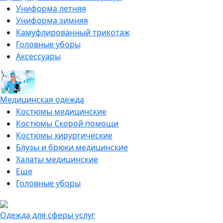
Униформа летняя
Униформа зимняя
Камуфлированный трикотаж
Головные уборы
Аксессуары
Медицинская одежда
Костюмы медицинские
Костюмы Скорой помощи
Костюмы хирургические
Блузы и брюки медицинские
Халаты медицинские
Еще
Головные уборы
Одежда для сферы услуг