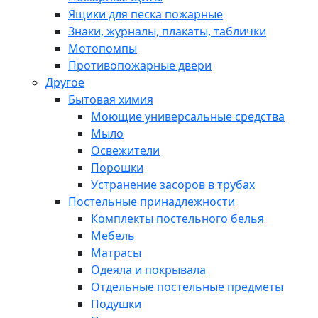
Ящики для песка пожарные
Знаки, журналы, плакаты, таблички
Мотопомпы
Противопожарные двери
Другое
Бытовая химия
Моющие универсальные средства
Мыло
Освежители
Порошки
Устранение засоров в трубах
Постельные принадлежности
Комплекты постельного белья
Мебель
Матрасы
Одеяла и покрывала
Отдельные постельные предметы
Подушки