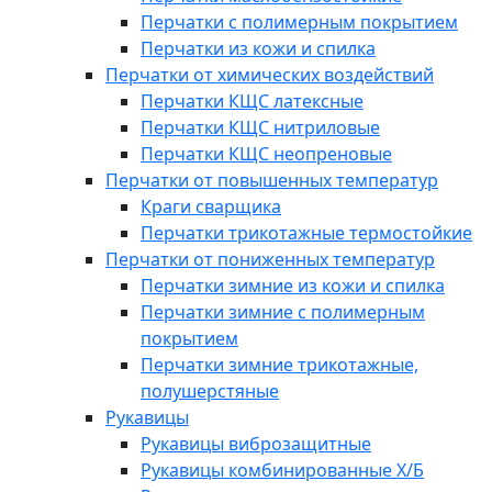
Перчатки с полимерным покрытием
Перчатки из кожи и спилка
Перчатки от химических воздействий
Перчатки КЩС латексные
Перчатки КЩС нитриловые
Перчатки КЩС неопреновые
Перчатки от повышенных температур
Краги сварщика
Перчатки трикотажные термостойкие
Перчатки от пониженных температур
Перчатки зимние из кожи и спилка
Перчатки зимние с полимерным
покрытием
Перчатки зимние трикотажные,
полушерстяные
Рукавицы
Рукавицы виброзащитные
Рукавицы комбинированные Х/Б