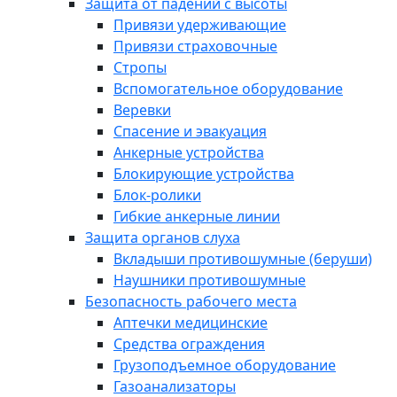
Защита от падений с высоты
Привязи удерживающие
Привязи страховочные
Стропы
Вспомогательное оборудование
Веревки
Спасение и эвакуация
Анкерные устройства
Блокирующие устройства
Блок-ролики
Гибкие анкерные линии
Защита органов слуха
Вкладыши противошумные (беруши)
Наушники противошумные
Безопасность рабочего места
Аптечки медицинские
Средства ограждения
Грузоподъемное оборудование
Газоанализаторы