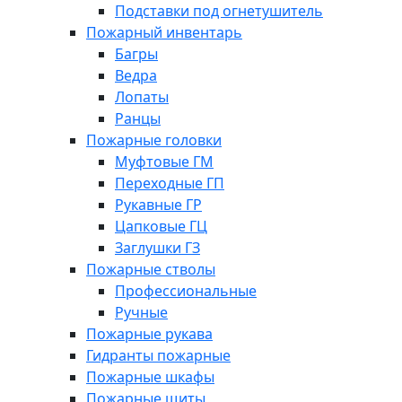
Подставки под огнетушитель
Пожарный инвентарь
Багры
Ведра
Лопаты
Ранцы
Пожарные головки
Муфтовые ГМ
Переходные ГП
Рукавные ГР
Цапковые ГЦ
Заглушки ГЗ
Пожарные стволы
Профессиональные
Ручные
Пожарные рукава
Гидранты пожарные
Пожарные шкафы
Пожарные щиты