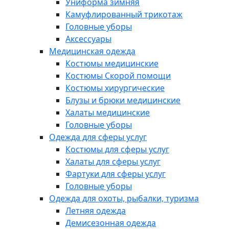
Униформа зимняя
Камуфлированный трикотаж
Головные уборы
Аксессуары
Медицинская одежда
Костюмы медицинские
Костюмы Скорой помощи
Костюмы хирургические
Блузы и брюки медицинские
Халаты медицинские
Головные уборы
Одежда для сферы услуг
Костюмы для сферы услуг
Халаты для сферы услуг
Фартуки для сферы услуг
Головные уборы
Одежда для охоты, рыбалки, туризма
Летняя одежда
Демисезонная одежда