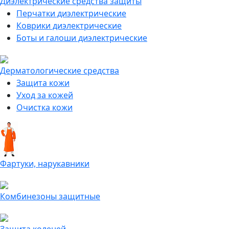
Диэлектрические средства защиты
Перчатки диэлектрические
Коврики диэлектрические
Боты и галоши диэлектрические
Дерматологические средства
Защита кожи
Уход за кожей
Очистка кожи
Фартуки, нарукавники
Комбинезоны защитные