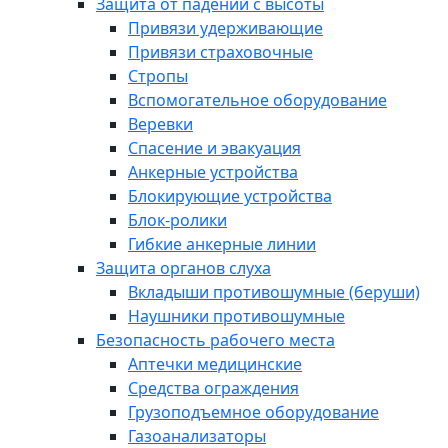
Защита от падений с высоты
Привязи удерживающие
Привязи страховочные
Стропы
Вспомогательное оборудование
Веревки
Спасение и эвакуация
Анкерные устройства
Блокирующие устройства
Блок-ролики
Гибкие анкерные линии
Защита органов слуха
Вкладыши противошумные (беруши)
Наушники противошумные
Безопасность рабочего места
Аптечки медицинские
Средства ограждения
Грузоподъемное оборудование
Газоанализаторы