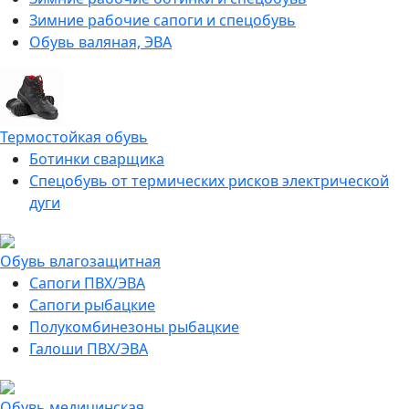
Зимние рабочие сапоги и спецобувь
Обувь валяная, ЭВА
Термостойкая обувь
Ботинки сварщика
Спецобувь от термических рисков электрической
дуги
Обувь влагозащитная
Сапоги ПВХ/ЭВА
Сапоги рыбацкие
Полукомбинезоны рыбацкие
Галоши ПВХ/ЭВА
Обувь медицинская