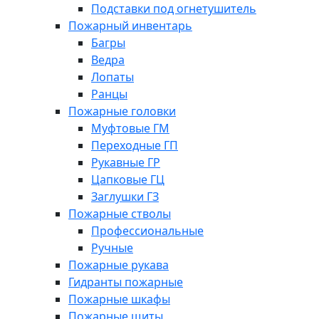
Подставки под огнетушитель
Пожарный инвентарь
Багры
Ведра
Лопаты
Ранцы
Пожарные головки
Муфтовые ГМ
Переходные ГП
Рукавные ГР
Цапковые ГЦ
Заглушки ГЗ
Пожарные стволы
Профессиональные
Ручные
Пожарные рукава
Гидранты пожарные
Пожарные шкафы
Пожарные щиты