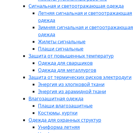
Сигнальная и светоотражающая одежда
Летняя сигнальная и светоотражающая
одежда
Зимняя сигнальная и светоотражающая
одежда
Жилеты сигнальные
Плащи сигнальные
Защита от повышенных температур
Одежда для сварщиков
Одежда для металлургов
Защита от термических рисков электродуги
Энергия из хлопковой ткани
Энергия из арамидной ткани
Влагозащитная одежда
Плащи влагозащитные
Костюмы, куртки
Одежда для охранных структур
Униформа летняя