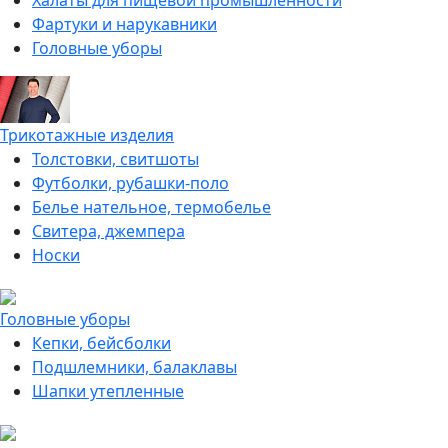
Халаты для пищевой промышленности
Фартуки и нарукавники
Головные уборы
Трикотажные изделия
Толстовки, свитшоты
Футболки, рубашки-поло
Белье нательное, термобелье
Свитера, джемпера
Носки
Головные уборы
Кепки, бейсболки
Подшлемники, балаклавы
Шапки утепленные