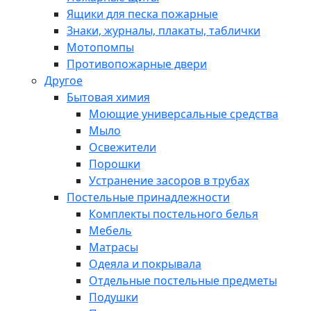
Ящики для песка пожарные
Знаки, журналы, плакаты, таблички
Мотопомпы
Противопожарные двери
Другое
Бытовая химия
Моющие универсальные средства
Мыло
Освежители
Порошки
Устранение засоров в трубах
Постельные принадлежности
Комплекты постельного белья
Мебель
Матрасы
Одеяла и покрывала
Отдельные постельные предметы
Подушки