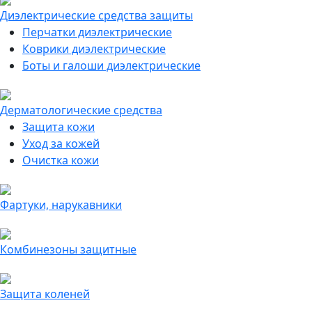
Диэлектрические средства защиты
Перчатки диэлектрические
Коврики диэлектрические
Боты и галоши диэлектрические
Дерматологические средства
Защита кожи
Уход за кожей
Очистка кожи
Фартуки, нарукавники
Комбинезоны защитные
Защита коленей