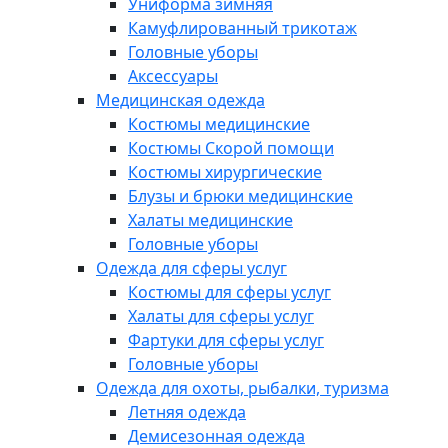
Униформа зимняя
Камуфлированный трикотаж
Головные уборы
Аксессуары
Медицинская одежда
Костюмы медицинские
Костюмы Скорой помощи
Костюмы хирургические
Блузы и брюки медицинские
Халаты медицинские
Головные уборы
Одежда для сферы услуг
Костюмы для сферы услуг
Халаты для сферы услуг
Фартуки для сферы услуг
Головные уборы
Одежда для охоты, рыбалки, туризма
Летняя одежда
Демисезонная одежда