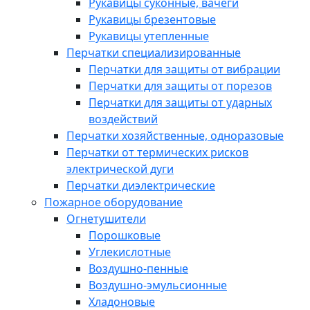
Рукавицы суконные, вачеги
Рукавицы брезентовые
Рукавицы утепленные
Перчатки специализированные
Перчатки для защиты от вибрации
Перчатки для защиты от порезов
Перчатки для защиты от ударных
воздействий
Перчатки хозяйственные, одноразовые
Перчатки от термических рисков
электрической дуги
Перчатки диэлектрические
Пожарное оборудование
Огнетушители
Порошковые
Углекислотные
Воздушно-пенные
Воздушно-эмульсионные
Хладоновые