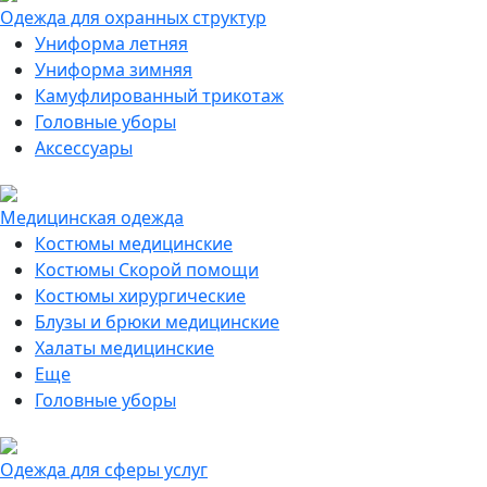
Одежда для охранных структур
Униформа летняя
Униформа зимняя
Камуфлированный трикотаж
Головные уборы
Аксессуары
Медицинская одежда
Костюмы медицинские
Костюмы Скорой помощи
Костюмы хирургические
Блузы и брюки медицинские
Халаты медицинские
Еще
Головные уборы
Одежда для сферы услуг