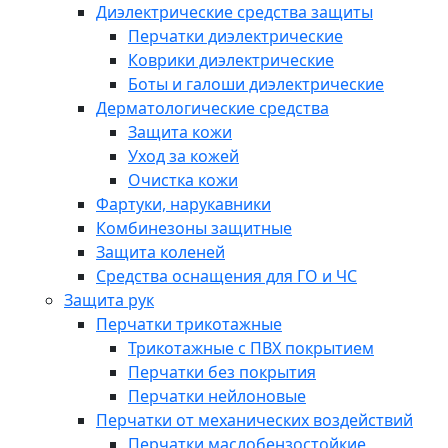
Диэлектрические средства защиты
Перчатки диэлектрические
Коврики диэлектрические
Боты и галоши диэлектрические
Дерматологические средства
Защита кожи
Уход за кожей
Очистка кожи
Фартуки, нарукавники
Комбинезоны защитные
Защита коленей
Средства оснащения для ГО и ЧС
Защита рук
Перчатки трикотажные
Трикотажные с ПВХ покрытием
Перчатки без покрытия
Перчатки нейлоновые
Перчатки от механических воздействий
Перчатки маслобензостойкие