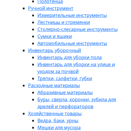
Полотенца
Ручной инструмент
Измерительные инструменты
Лестницы и стремянки
Столярно-слесарные инструменты
Сумки и ящики
Автомобильные инструменты
Инвентарь уборочный
Инвентарь для уборки пола
Инвентарь для уборки на улице и
уходом за почвой
Тряпки, салфетки, губки
Расходные материалы
Абразивные материалы
Буры, сверла, коронки, зубила для
дрелей и перфораторов
Хозяйственные товары
Ведра, баки, урны
Мешки для мусора