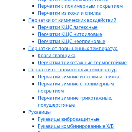
Перчатки с полимерным покрытием
Перчатки из кожи и спилка
Перчатки от химических воздействий
Перчатки КЩС латексные
Перчатки КЩС нитриловые
Перчатки КЩС неопреновые
Перчатки от повышенных температур
Краги сварщика
Перчатки трикотажные термостойкие
Перчатки от пониженных температур
Перчатки зимние из кожи и спилка
Перчатки зимние с полимерным
покрытием
Перчатки зимние трикотажные,
полушерстяные
Рукавицы
Рукавицы виброзащитные
Рукавицы комбинированные Х/Б