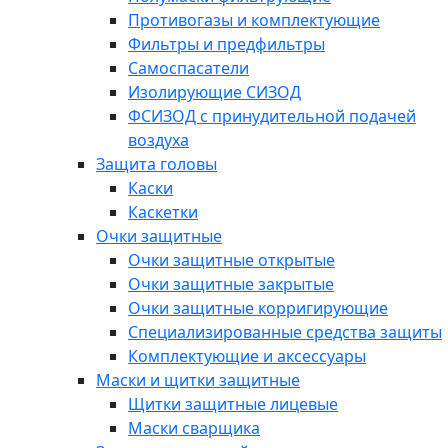
Противогазы и комплектующие
Фильтры и предфильтры
Самоспасатели
Изолирующие СИЗОД
ФСИЗОД с принудительной подачей
воздуха
Защита головы
Каски
Каскетки
Очки защитные
Очки защитные открытые
Очки защитные закрытые
Очки защитные корригирующие
Специализированные средства защиты
Комплектующие и аксессуары
Маски и щитки защитные
Щитки защитные лицевые
Маски сварщика