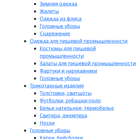
Зимняя одежда
Жилеты
Одежда из флиса
Головные уборы
Снаряжение
Одежда для пищевой промышленности
Костюмы для пищевой
промышленности
Халаты для пищевой промышленности
Фартуки и нарукавники
Головные уборы
Трикотажные изделия
Толстовки, свитшоты
Футболки, рубашки-поло
Белье нательное, термобелье
Свитера, джемпера
Носки
Головные уборы
Кепки, бейсболки