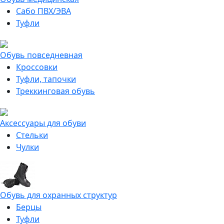
Сабо ПВХ/ЭВА
Туфли
Обувь повседневная
Кроссовки
Туфли, тапочки
Треккинговая обувь
Аксессуары для обуви
Стельки
Чулки
Обувь для охранных структур
Берцы
Туфли