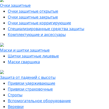
Очки защитные
Очки защитные открытые
Очки защитные закрытые
Очки защитные корригирующие
Специализированные средства защиты
Комплектующие и аксессуары
Маски и щитки защитные
Щитки защитные лицевые
Маски сварщика
Защита от падений с высоты
Привязи удерживающие
Привязи страховочные
Стропы
Вспомогательное оборудование
Веревки