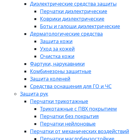
Диэлектрические средства защиты
Перчатки диэлектрические
Коврики диэлектрические
Боты и галоши диэлектрические
Дерматологические средства
Защита кожи
Уход за кожей
Очистка кожи
Фартуки, нарукавники
Комбинезоны защитные
Защита коленей
Средства оснащения для ГО и ЧС
Защита рук
Перчатки трикотажные
Трикотажные с ПВХ покрытием
Перчатки без покрытия
Перчатки нейлоновые
Перчатки от механических воздействий
Перчатки маслобензостойкие