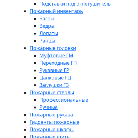
Подставки под огнетушитель
Пожарный инвентарь
Багры
Ведра
Лопаты
Ранцы
Пожарные головки
Муфтовые ГМ
Переходные ГП
Рукавные ГР
Цапковые ГЦ
Заглушки ГЗ
Пожарные стволы
Профессиональные
Ручные
Пожарные рукава
Гидранты пожарные
Пожарные шкафы
Пожарные щиты