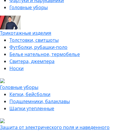
Фартуки и нарукавники
Головные уборы
Трикотажные изделия
Толстовки, свитшоты
Футболки, рубашки-поло
Белье нательное, термобелье
Свитера, джемпера
Носки
Головные уборы
Кепки, бейсболки
Подшлемники, балаклавы
Шапки утепленные
Защита от электрического поля и наведенного