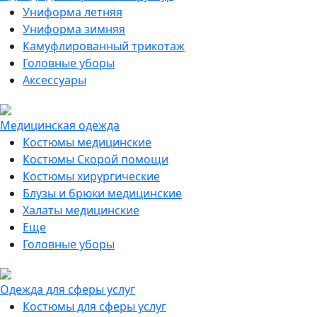
Униформа летняя
Униформа зимняя
Камуфлированный трикотаж
Головные уборы
Аксессуары
Медицинская одежда
Костюмы медицинские
Костюмы Скорой помощи
Костюмы хирургические
Блузы и брюки медицинские
Халаты медицинские
Еще
Головные уборы
Одежда для сферы услуг
Костюмы для сферы услуг