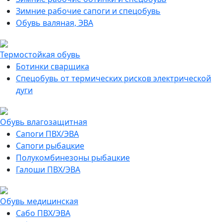
Зимние рабочие сапоги и спецобувь
Обувь валяная, ЭВА
Термостойкая обувь
Ботинки сварщика
Спецобувь от термических рисков электрической
дуги
Обувь влагозащитная
Сапоги ПВХ/ЭВА
Сапоги рыбацкие
Полукомбинезоны рыбацкие
Галоши ПВХ/ЭВА
Обувь медицинская
Сабо ПВХ/ЭВА