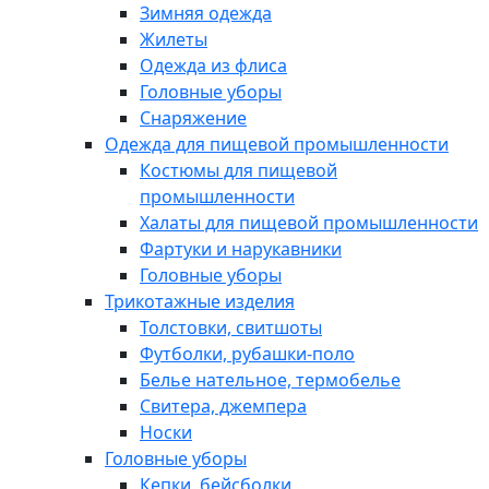
Зимняя одежда
Жилеты
Одежда из флиса
Головные уборы
Снаряжение
Одежда для пищевой промышленности
Костюмы для пищевой
промышленности
Халаты для пищевой промышленности
Фартуки и нарукавники
Головные уборы
Трикотажные изделия
Толстовки, свитшоты
Футболки, рубашки-поло
Белье нательное, термобелье
Свитера, джемпера
Носки
Головные уборы
Кепки, бейсболки