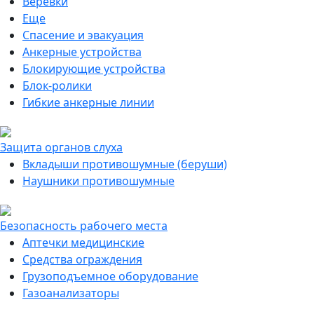
Веревки
Еще
Спасение и эвакуация
Анкерные устройства
Блокирующие устройства
Блок-ролики
Гибкие анкерные линии
Защита органов слуха
Вкладыши противошумные (беруши)
Наушники противошумные
Безопасность рабочего места
Аптечки медицинские
Средства ограждения
Грузоподъемное оборудование
Газоанализаторы