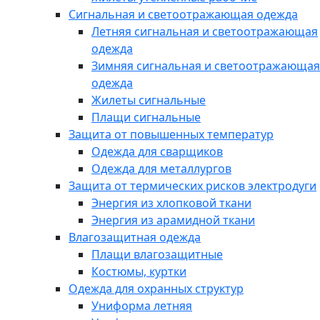
Сигнальная и светоотражающая одежда
Летняя сигнальная и светоотражающая
одежда
Зимняя сигнальная и светоотражающая
одежда
Жилеты сигнальные
Плащи сигнальные
Защита от повышенных температур
Одежда для сварщиков
Одежда для металлургов
Защита от термических рисков электродуги
Энергия из хлопковой ткани
Энергия из арамидной ткани
Влагозащитная одежда
Плащи влагозащитные
Костюмы, куртки
Одежда для охранных структур
Униформа летняя