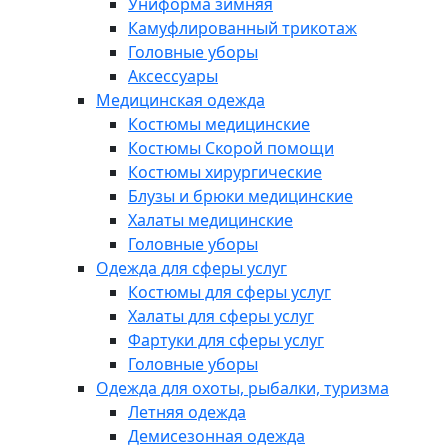
Униформа зимняя
Камуфлированный трикотаж
Головные уборы
Аксессуары
Медицинская одежда
Костюмы медицинские
Костюмы Скорой помощи
Костюмы хирургические
Блузы и брюки медицинские
Халаты медицинские
Головные уборы
Одежда для сферы услуг
Костюмы для сферы услуг
Халаты для сферы услуг
Фартуки для сферы услуг
Головные уборы
Одежда для охоты, рыбалки, туризма
Летняя одежда
Демисезонная одежда