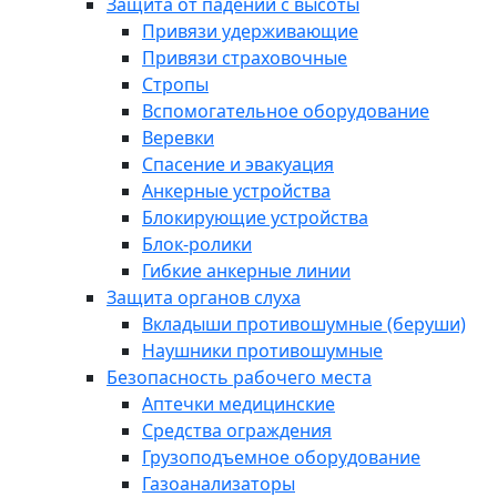
Защита от падений с высоты
Привязи удерживающие
Привязи страховочные
Стропы
Вспомогательное оборудование
Веревки
Спасение и эвакуация
Анкерные устройства
Блокирующие устройства
Блок-ролики
Гибкие анкерные линии
Защита органов слуха
Вкладыши противошумные (беруши)
Наушники противошумные
Безопасность рабочего места
Аптечки медицинские
Средства ограждения
Грузоподъемное оборудование
Газоанализаторы