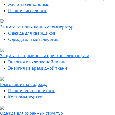
Жилеты сигнальные
Плащи сигнальные
Защита от повышенных температур
Одежда для сварщиков
Одежда для металлургов
Защита от термических рисков электродуги
Энергия из хлопковой ткани
Энергия из арамидной ткани
Влагозащитная одежда
Плащи влагозащитные
Костюмы, куртки
Одежда для охранных структур