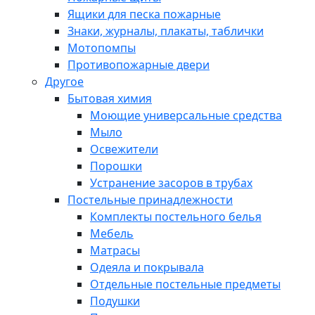
Ящики для песка пожарные
Знаки, журналы, плакаты, таблички
Мотопомпы
Противопожарные двери
Другое
Бытовая химия
Моющие универсальные средства
Мыло
Освежители
Порошки
Устранение засоров в трубах
Постельные принадлежности
Комплекты постельного белья
Мебель
Матрасы
Одеяла и покрывала
Отдельные постельные предметы
Подушки