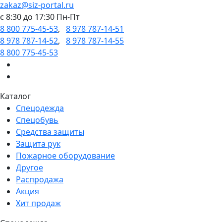
zakaz@siz-portal.ru
c 8:30 до 17:30 Пн-Пт
8 800 775-45-53
,
8 978 787-14-51
8 978 787-14-52
,
8 978 787-14-55
8 800 775-45-53
Каталог
Спецодежда
Спецобувь
Средства защиты
Защита рук
Пожарное оборудование
Другое
Распродажа
Акция
Хит продаж