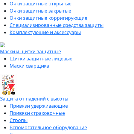
Очки защитные открытые
Очки защитные закрытые
Очки защитные корригирующие
Специализированные средства защиты
Комплектующие и аксессуары
Маски и щитки защитные
Щитки защитные лицевые
Маски сварщика
Защита от падений с высоты
Привязи удерживающие
Привязи страховочные
Стропы
Вспомогательное оборудование