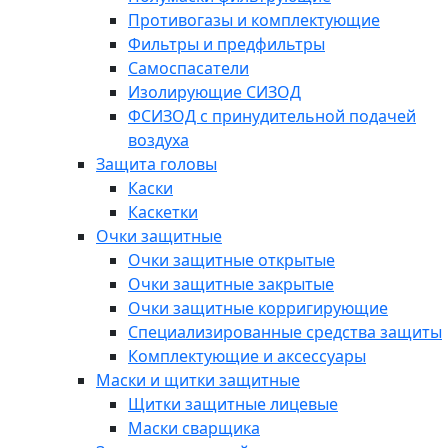
Противогазы и комплектующие
Фильтры и предфильтры
Самоспасатели
Изолирующие СИЗОД
ФСИЗОД с принудительной подачей
воздуха
Защита головы
Каски
Каскетки
Очки защитные
Очки защитные открытые
Очки защитные закрытые
Очки защитные корригирующие
Специализированные средства защиты
Комплектующие и аксессуары
Маски и щитки защитные
Щитки защитные лицевые
Маски сварщика