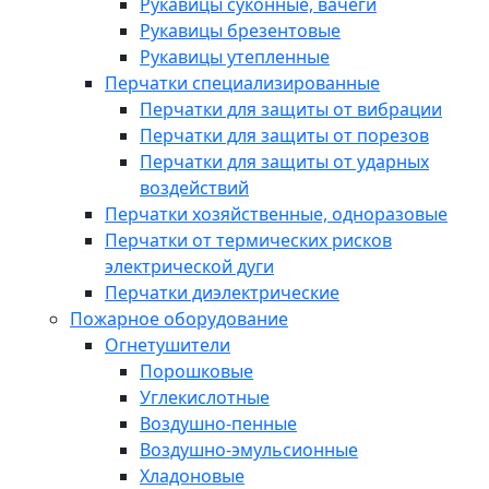
Рукавицы суконные, вачеги
Рукавицы брезентовые
Рукавицы утепленные
Перчатки специализированные
Перчатки для защиты от вибрации
Перчатки для защиты от порезов
Перчатки для защиты от ударных
воздействий
Перчатки хозяйственные, одноразовые
Перчатки от термических рисков
электрической дуги
Перчатки диэлектрические
Пожарное оборудование
Огнетушители
Порошковые
Углекислотные
Воздушно-пенные
Воздушно-эмульсионные
Хладоновые