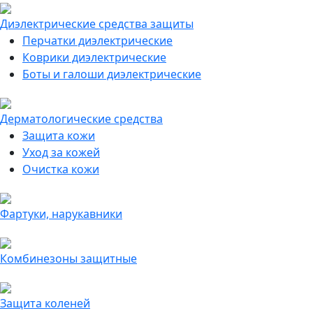
Диэлектрические средства защиты
Перчатки диэлектрические
Коврики диэлектрические
Боты и галоши диэлектрические
Дерматологические средства
Защита кожи
Уход за кожей
Очистка кожи
Фартуки, нарукавники
Комбинезоны защитные
Защита коленей