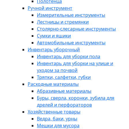
Полотенца
Ручной инструмент
Измерительные инструменты
Лестницы и стремянки
Столярно-слесарные инструменты
Сумки и ящики
Автомобильные инструменты
Инвентарь уборочный
Инвентарь для уборки пола
Инвентарь для уборки на улице и
уходом за почвой
Тряпки, салфетки, губки
Расходные материалы
Абразивные материалы
Буры, сверла, коронки, зубила для
дрелей и перфораторов
Хозяйственные товары
Ведра, баки, урны
Мешки для мусора