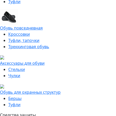
Туфли
Обувь повседневная
Кроссовки
Туфли, тапочки
Треккинговая обувь
Аксессуары для обуви
Стельки
Чулки
Обувь для охранных структур
Берцы
Туфли
Средства защиты