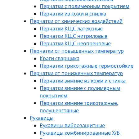
Перчатки с полимерным покрытием
Перчатки из кожи и спилка
Перчатки от химических воздействий
Перчатки КЩС латексные
Перчатки КЩС нитриловые
Перчатки КЩС неопреновые
Перчатки от повышенных температур
Краги сварщика
Перчатки трикотажные термостойкие
Перчатки от пониженных температур
Перчатки зимние из кожи и спилка
Перчатки зимние с полимерным
покрытием
Перчатки зимние трикотажные,
полушерстяные
Рукавицы
Рукавицы виброзащитные
Рукавицы комбинированные Х/Б