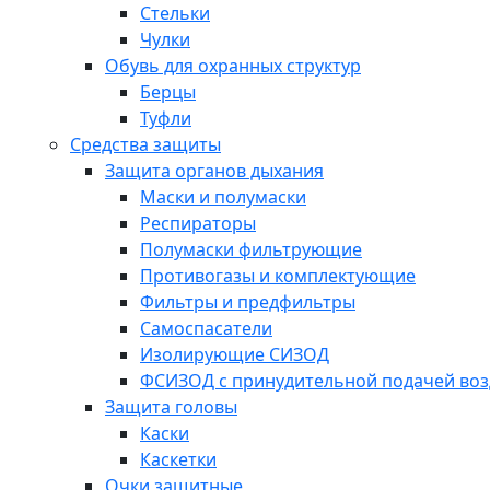
Стельки
Чулки
Обувь для охранных структур
Берцы
Туфли
Средства защиты
Защита органов дыхания
Маски и полумаски
Респираторы
Полумаски фильтрующие
Противогазы и комплектующие
Фильтры и предфильтры
Самоспасатели
Изолирующие СИЗОД
ФСИЗОД с принудительной подачей воз
Защита головы
Каски
Каскетки
Очки защитные