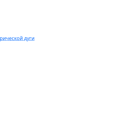
рической дуги