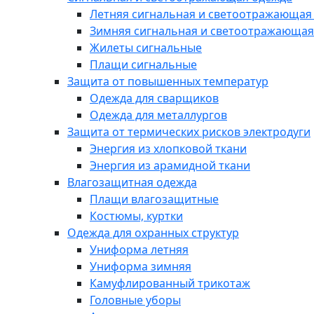
Летняя сигнальная и светоотражающая
Зимняя сигнальная и светоотражающая
Жилеты сигнальные
Плащи сигнальные
Защита от повышенных температур
Одежда для сварщиков
Одежда для металлургов
Защита от термических рисков электродуги
Энергия из хлопковой ткани
Энергия из арамидной ткани
Влагозащитная одежда
Плащи влагозащитные
Костюмы, куртки
Одежда для охранных структур
Униформа летняя
Униформа зимняя
Камуфлированный трикотаж
Головные уборы