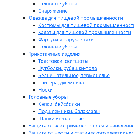
Головные уборы
Снаряжение
Одежда для пищевой промышленности
Костюмы для пищевой промышленност
Халаты для пищевой промышленности
Фартуки и нарукавники
Головные уборы
Трикотажные изделия
Толстовки, свитшоты
Футболки, рубашки-поло
Белье нательное, термобелье
Свитера, джемпера
Носки
Головные уборы
Кепки, бейсболки
Подшлемники, балаклавы
Шапки утепленные
Защита от электрического поля и наведенн
Защита от нефти и статического электричес