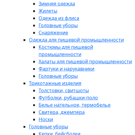
Зимняя одежда
Жилеты
Одежда из флиса
Головные уборы
Снаряжение
Одежда для пищевой промышленности
Костюмы для пищевой
промышленности
Халаты для пищевой промышленности
Фартуки и нарукавники
Головные уборы
Трикотажные изделия
Толстовки, свитшоты
Футболки, рубашки-поло
Белье нательное, термобелье
Свитера, джемпера
Носки
Головные уборы
Кепки, бейсболки