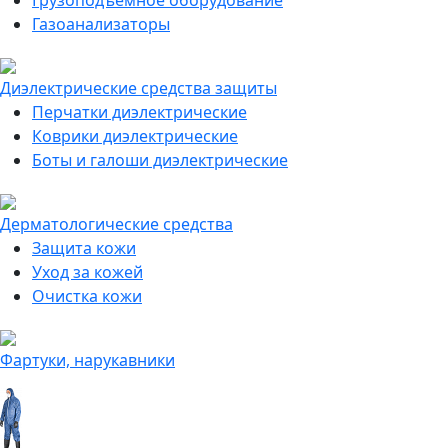
Грузоподъемное оборудование
Газоанализаторы
Диэлектрические средства защиты
Перчатки диэлектрические
Коврики диэлектрические
Боты и галоши диэлектрические
Дерматологические средства
Защита кожи
Уход за кожей
Очистка кожи
Фартуки, нарукавники