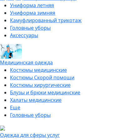
Униформа летняя
Униформа зимняя
Камуфлированный трикотаж
Головные уборы
Аксессуары
Медицинская одежда
Костюмы медицинские
Костюмы Скорой помощи
Костюмы хирургические
Блузы и брюки медицинские
Халаты медицинские
Еще
Головные уборы
Одежда для сферы услуг