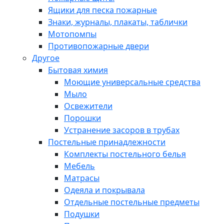
Ящики для песка пожарные
Знаки, журналы, плакаты, таблички
Мотопомпы
Противопожарные двери
Другое
Бытовая химия
Моющие универсальные средства
Мыло
Освежители
Порошки
Устранение засоров в трубах
Постельные принадлежности
Комплекты постельного белья
Мебель
Матрасы
Одеяла и покрывала
Отдельные постельные предметы
Подушки