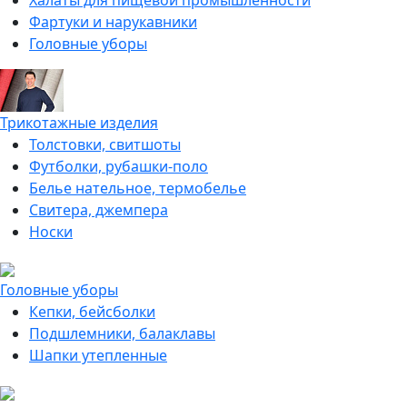
Халаты для пищевой промышленности
Фартуки и нарукавники
Головные уборы
Трикотажные изделия
Толстовки, свитшоты
Футболки, рубашки-поло
Белье нательное, термобелье
Свитера, джемпера
Носки
Головные уборы
Кепки, бейсболки
Подшлемники, балаклавы
Шапки утепленные