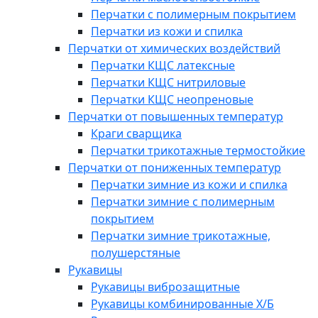
Перчатки с полимерным покрытием
Перчатки из кожи и спилка
Перчатки от химических воздействий
Перчатки КЩС латексные
Перчатки КЩС нитриловые
Перчатки КЩС неопреновые
Перчатки от повышенных температур
Краги сварщика
Перчатки трикотажные термостойкие
Перчатки от пониженных температур
Перчатки зимние из кожи и спилка
Перчатки зимние с полимерным
покрытием
Перчатки зимние трикотажные,
полушерстяные
Рукавицы
Рукавицы виброзащитные
Рукавицы комбинированные Х/Б