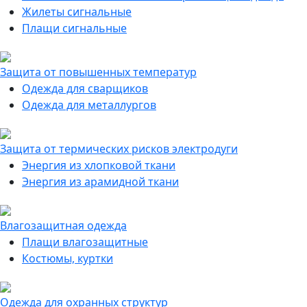
Жилеты сигнальные
Плащи сигнальные
Защита от повышенных температур
Одежда для сварщиков
Одежда для металлургов
Защита от термических рисков электродуги
Энергия из хлопковой ткани
Энергия из арамидной ткани
Влагозащитная одежда
Плащи влагозащитные
Костюмы, куртки
Одежда для охранных структур