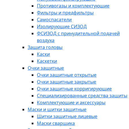
Противогазы и комплектующие
Фильтры и предфильтры
Самоспасатели
Изолирующие СИЗОД
ФСИЗОД с принудительной подачей
воздуха
Защита головы
Каски
Каскетки
Очки защитные
Очки защитные открытые
Очки защитные закрытые
Очки защитные корригирующие
Специализированные средства защиты
Комплектующие и аксессуары
Маски и щитки защитные
Щитки защитные лицевые
Маски сварщика