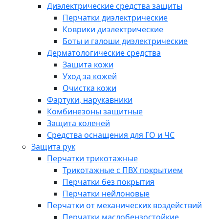
Диэлектрические средства защиты
Перчатки диэлектрические
Коврики диэлектрические
Боты и галоши диэлектрические
Дерматологические средства
Защита кожи
Уход за кожей
Очистка кожи
Фартуки, нарукавники
Комбинезоны защитные
Защита коленей
Средства оснащения для ГО и ЧС
Защита рук
Перчатки трикотажные
Трикотажные с ПВХ покрытием
Перчатки без покрытия
Перчатки нейлоновые
Перчатки от механических воздействий
Перчатки маслобензостойкие