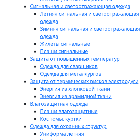
Сигнальная и светоотражающая одежда
Летняя сигнальная и светоотражающая
одежда
Зимняя сигнальная и светоотражающая
одежда
Жилеты сигнальные
Плащи сигнальные
Защита от повышенных температур
Одежда для сварщиков
Одежда для металлургов
Защита от термических рисков электродуги
Энергия из хлопковой ткани
Энергия из арамидной ткани
Влагозащитная одежда
Плащи влагозащитные
Костюмы, куртки
Одежда для охранных структур
Униформа летняя