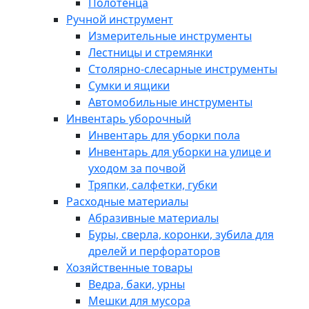
Полотенца
Ручной инструмент
Измерительные инструменты
Лестницы и стремянки
Столярно-слесарные инструменты
Сумки и ящики
Автомобильные инструменты
Инвентарь уборочный
Инвентарь для уборки пола
Инвентарь для уборки на улице и
уходом за почвой
Тряпки, салфетки, губки
Расходные материалы
Абразивные материалы
Буры, сверла, коронки, зубила для
дрелей и перфораторов
Хозяйственные товары
Ведра, баки, урны
Мешки для мусора