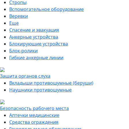
Стропы
Вспомогательное оборудование
Веревки
Еще
Спасение и эвакуация
Анкерные устройства
Блокирующие устройства
Блок-ролики
Гибкие анкерные линии
Защита органов слуха
Вкладыши противошумные (беруши)
Наушники противошумные
Безопасность рабочего места
Аптечки медицинские
Средства ограждения