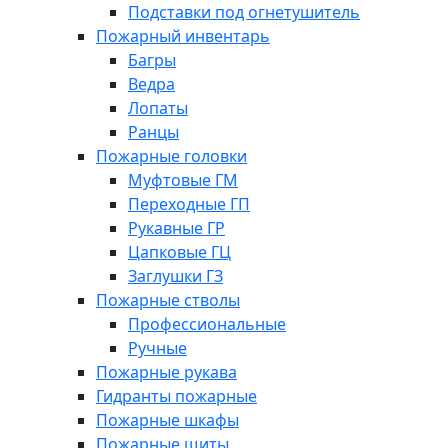
Подставки под огнетушитель
Пожарный инвентарь
Багры
Ведра
Лопаты
Ранцы
Пожарные головки
Муфтовые ГМ
Переходные ГП
Рукавные ГР
Цапковые ГЦ
Заглушки ГЗ
Пожарные стволы
Профессиональные
Ручные
Пожарные рукава
Гидранты пожарные
Пожарные шкафы
Пожарные щиты