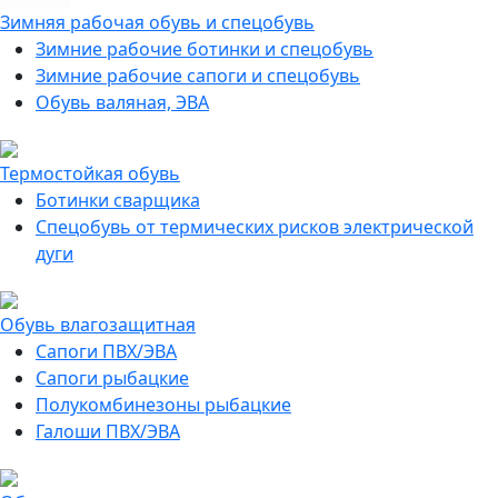
Зимняя рабочая обувь и спецобувь
Зимние рабочие ботинки и спецобувь
Зимние рабочие сапоги и спецобувь
Обувь валяная, ЭВА
Термостойкая обувь
Ботинки сварщика
Спецобувь от термических рисков электрической
дуги
Обувь влагозащитная
Сапоги ПВХ/ЭВА
Сапоги рыбацкие
Полукомбинезоны рыбацкие
Галоши ПВХ/ЭВА