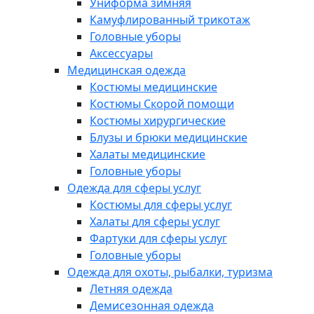
Униформа зимняя
Камуфлированный трикотаж
Головные уборы
Аксессуары
Медицинская одежда
Костюмы медицинские
Костюмы Скорой помощи
Костюмы хирургические
Блузы и брюки медицинские
Халаты медицинские
Головные уборы
Одежда для сферы услуг
Костюмы для сферы услуг
Халаты для сферы услуг
Фартуки для сферы услуг
Головные уборы
Одежда для охоты, рыбалки, туризма
Летняя одежда
Демисезонная одежда