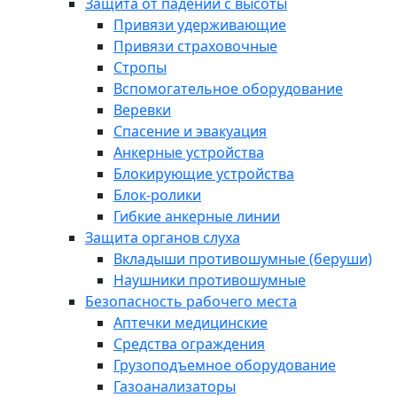
Защита от падений с высоты
Привязи удерживающие
Привязи страховочные
Стропы
Вспомогательное оборудование
Веревки
Спасение и эвакуация
Анкерные устройства
Блокирующие устройства
Блок-ролики
Гибкие анкерные линии
Защита органов слуха
Вкладыши противошумные (беруши)
Наушники противошумные
Безопасность рабочего места
Аптечки медицинские
Средства ограждения
Грузоподъемное оборудование
Газоанализаторы