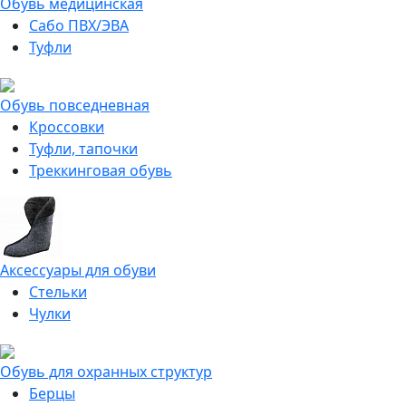
Обувь медицинская
Сабо ПВХ/ЭВА
Туфли
Обувь повседневная
Кроссовки
Туфли, тапочки
Треккинговая обувь
Аксессуары для обуви
Стельки
Чулки
Обувь для охранных структур
Берцы