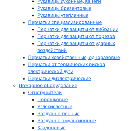
Рукавицы суконные, вачеги
Рукавицы брезентовые
Рукавицы утепленные
Перчатки специализированные
Перчатки для защиты от вибрации
Перчатки для защиты от порезов
Перчатки для защиты от ударных
воздействий
Перчатки хозяйственные, одноразовые
Перчатки от термических рисков
электрической дуги
Перчатки диэлектрические
Пожарное оборудование
Огнетушители
Порошковые
Углекислотные
Воздушно-пенные
Воздушно-эмульсионные
Хладоновые