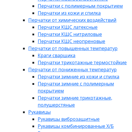
Перчатки с полимерным покрытием
Перчатки из кожи и спилка
Перчатки от химических воздействий
Перчатки КЩС латексные
Перчатки КЩС нитриловые
Перчатки КЩС неопреновые
Перчатки от повышенных температур
Краги сварщика
Перчатки трикотажные термостойкие
Перчатки от пониженных температур
Перчатки зимние из кожи и спилка
Перчатки зимние с полимерным
покрытием
Перчатки зимние трикотажные,
полушерстяные
Рукавицы
Рукавицы виброзащитные
Рукавицы комбинированные Х/Б