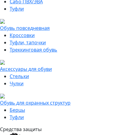
Сабо ПВХ/ЭВА
Туфли
Обувь повседневная
Кроссовки
Туфли, тапочки
Треккинговая обувь
Аксессуары для обуви
Стельки
Чулки
Обувь для охранных структур
Берцы
Туфли
Средства защиты