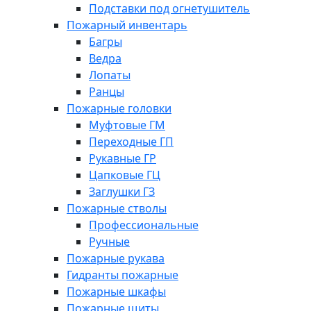
Подставки под огнетушитель
Пожарный инвентарь
Багры
Ведра
Лопаты
Ранцы
Пожарные головки
Муфтовые ГМ
Переходные ГП
Рукавные ГР
Цапковые ГЦ
Заглушки ГЗ
Пожарные стволы
Профессиональные
Ручные
Пожарные рукава
Гидранты пожарные
Пожарные шкафы
Пожарные щиты