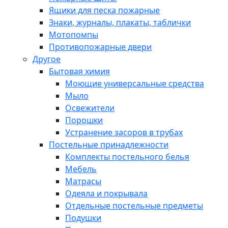
Ящики для песка пожарные
Знаки, журналы, плакаты, таблички
Мотопомпы
Противопожарные двери
Другое
Бытовая химия
Моющие универсальные средства
Мыло
Освежители
Порошки
Устранение засоров в трубах
Постельные принадлежности
Комплекты постельного белья
Мебель
Матрасы
Одеяла и покрывала
Отдельные постельные предметы
Подушки