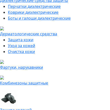
Диэлектрические средства защиты
Перчатки диэлектрические
Коврики диэлектрические
Боты и галоши диэлектрические
Дерматологические средства
Защита кожи
Уход за кожей
Очистка кожи
Фартуки, нарукавники
Комбинезоны защитные