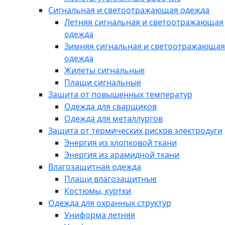
Сигнальная и светоотражающая одежда
Летняя сигнальная и светоотражающая
одежда
Зимняя сигнальная и светоотражающая
одежда
Жилеты сигнальные
Плащи сигнальные
Защита от повышенных температур
Одежда для сварщиков
Одежда для металлургов
Защита от термических рисков электродуги
Энергия из хлопковой ткани
Энергия из арамидной ткани
Влагозащитная одежда
Плащи влагозащитные
Костюмы, куртки
Одежда для охранных структур
Униформа летняя