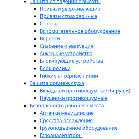
Защита от падений с высоты
Привязи удерживающие
Привязи страховочные
Стропы
Вспомогательное оборудование
Веревки
Спасение и эвакуация
Анкерные устройства
Блокирующие устройства
Блок-ролики
Гибкие анкерные линии
Защита органов слуха
Вкладыши противошумные (беруши)
Наушники противошумные
Безопасность рабочего места
Аптечки медицинские
Средства ограждения
Грузоподъемное оборудование
Газоанализаторы