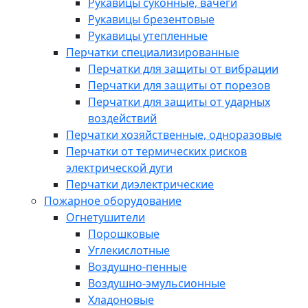
Рукавицы суконные, вачеги
Рукавицы брезентовые
Рукавицы утепленные
Перчатки специализированные
Перчатки для защиты от вибрации
Перчатки для защиты от порезов
Перчатки для защиты от ударных
воздействий
Перчатки хозяйственные, одноразовые
Перчатки от термических рисков
электрической дуги
Перчатки диэлектрические
Пожарное оборудование
Огнетушители
Порошковые
Углекислотные
Воздушно-пенные
Воздушно-эмульсионные
Хладоновые