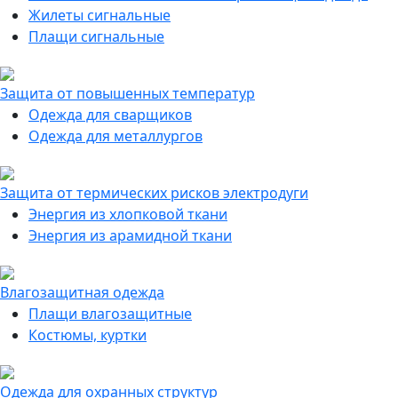
Жилеты сигнальные
Плащи сигнальные
Защита от повышенных температур
Одежда для сварщиков
Одежда для металлургов
Защита от термических рисков электродуги
Энергия из хлопковой ткани
Энергия из арамидной ткани
Влагозащитная одежда
Плащи влагозащитные
Костюмы, куртки
Одежда для охранных структур