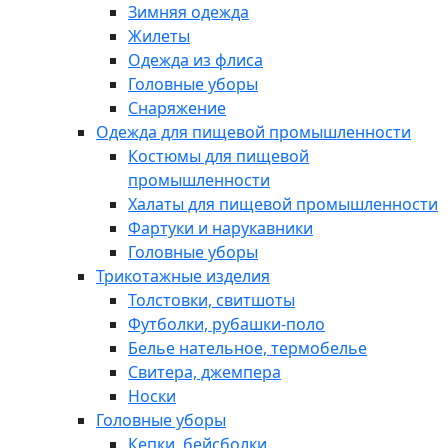
Зимняя одежда
Жилеты
Одежда из флиса
Головные уборы
Снаряжение
Одежда для пищевой промышленности
Костюмы для пищевой
промышленности
Халаты для пищевой промышленности
Фартуки и нарукавники
Головные уборы
Трикотажные изделия
Толстовки, свитшоты
Футболки, рубашки-поло
Белье нательное, термобелье
Свитера, джемпера
Носки
Головные уборы
Кепки, бейсболки