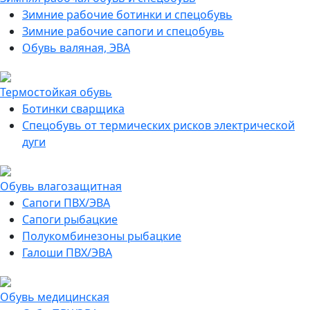
Зимние рабочие ботинки и спецобувь
Зимние рабочие сапоги и спецобувь
Обувь валяная, ЭВА
Термостойкая обувь
Ботинки сварщика
Спецобувь от термических рисков электрической
дуги
Обувь влагозащитная
Сапоги ПВХ/ЭВА
Сапоги рыбацкие
Полукомбинезоны рыбацкие
Галоши ПВХ/ЭВА
Обувь медицинская