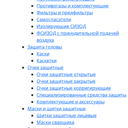
Противогазы и комплектующие
Фильтры и предфильтры
Самоспасатели
Изолирующие СИЗОД
ФСИЗОД с принудительной подачей
воздуха
Защита головы
Каски
Каскетки
Очки защитные
Очки защитные открытые
Очки защитные закрытые
Очки защитные корригирующие
Специализированные средства защиты
Комплектующие и аксессуары
Маски и щитки защитные
Щитки защитные лицевые
Маски сварщика