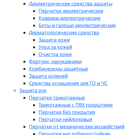
Диэлектрические средства защиты
Перчатки диэлектрические
Коврики диэлектрические
Боты и галоши диэлектрические
Дерматологические средства
Защита кожи
Уход за кожей
Очистка кожи
Фартуки, нарукавники
Комбинезоны защитные
Защита коленей
Средства оснащения для ГО и ЧС
Защита рук
Перчатки трикотажные
Трикотажные с ПВХ покрытием
Перчатки без покрытия
Перчатки нейлоновые
Перчатки от механических воздействий
Перчатки маслобензостойкие