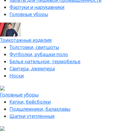
Халаты для пищевой промышленности
Фартуки и нарукавники
Головные уборы
Трикотажные изделия
Толстовки, свитшоты
Футболки, рубашки-поло
Белье нательное, термобелье
Свитера, джемпера
Носки
Головные уборы
Кепки, бейсболки
Подшлемники, балаклавы
Шапки утепленные