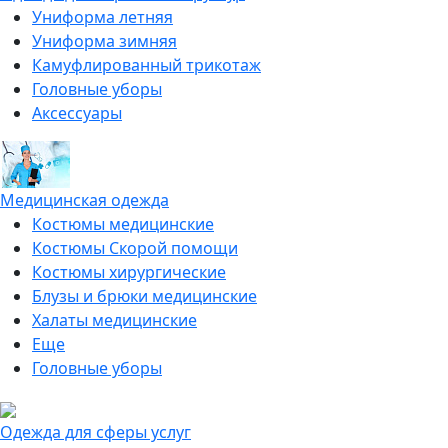
Униформа летняя
Униформа зимняя
Камуфлированный трикотаж
Головные уборы
Аксессуары
Медицинская одежда
Костюмы медицинские
Костюмы Скорой помощи
Костюмы хирургические
Блузы и брюки медицинские
Халаты медицинские
Еще
Головные уборы
Одежда для сферы услуг