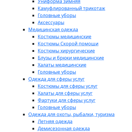
Униформа зимняя
Камуфлированный трикотаж
Головные уборы
Аксессуары
Медицинская одежда
Костюмы медицинские
Костюмы Скорой помощи
Костюмы хирургические
Блузы и брюки медицинские
Халаты медицинские
Головные уборы
Одежда для сферы услуг
Костюмы для сферы услуг
Халаты для сферы услуг
Фартуки для сферы услуг
Головные уборы
Одежда для охоты, рыбалки, туризма
Летняя одежда
Демисезонная одежда