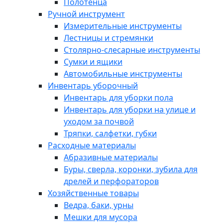
Полотенца
Ручной инструмент
Измерительные инструменты
Лестницы и стремянки
Столярно-слесарные инструменты
Сумки и ящики
Автомобильные инструменты
Инвентарь уборочный
Инвентарь для уборки пола
Инвентарь для уборки на улице и
уходом за почвой
Тряпки, салфетки, губки
Расходные материалы
Абразивные материалы
Буры, сверла, коронки, зубила для
дрелей и перфораторов
Хозяйственные товары
Ведра, баки, урны
Мешки для мусора