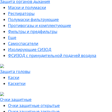
Защита органов дыхания
Маски и полумаски
Респираторы
Полумаски фильтрующие
Противогазы и комплектующие
Фильтры и предфильтры
Еще
Самоспасатели
Изолирующие СИЗОД
ФСИЗОД с принудительной подачей воздуха
Защита головы
Каски
Каскетки
Очки защитные
Очки защитные открытые
Очки защитные закрытые