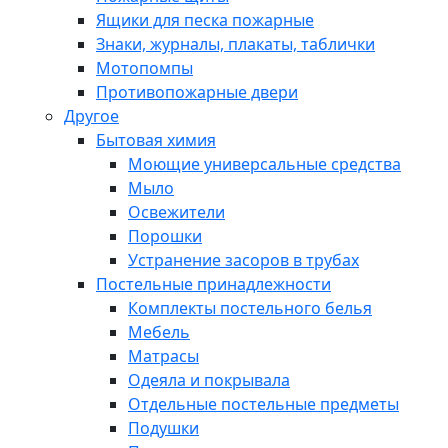
Ящики для песка пожарные
Знаки, журналы, плакаты, таблички
Мотопомпы
Противопожарные двери
Другое
Бытовая химия
Моющие универсальные средства
Мыло
Освежители
Порошки
Устранение засоров в трубах
Постельные принадлежности
Комплекты постельного белья
Мебель
Матрасы
Одеяла и покрывала
Отдельные постельные предметы
Подушки