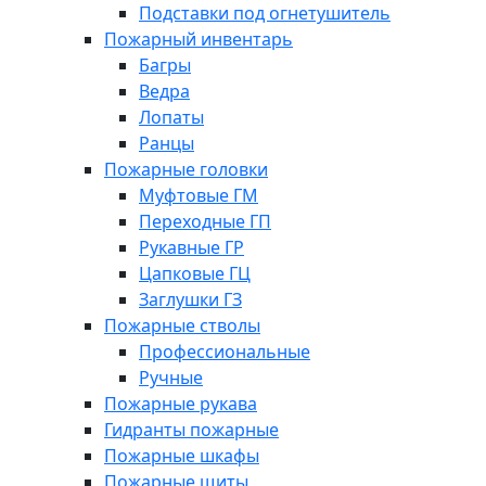
Подставки под огнетушитель
Пожарный инвентарь
Багры
Ведра
Лопаты
Ранцы
Пожарные головки
Муфтовые ГМ
Переходные ГП
Рукавные ГР
Цапковые ГЦ
Заглушки ГЗ
Пожарные стволы
Профессиональные
Ручные
Пожарные рукава
Гидранты пожарные
Пожарные шкафы
Пожарные щиты