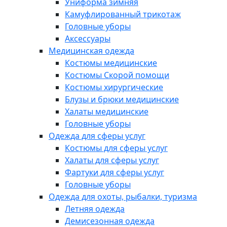
Униформа зимняя
Камуфлированный трикотаж
Головные уборы
Аксессуары
Медицинская одежда
Костюмы медицинские
Костюмы Скорой помощи
Костюмы хирургические
Блузы и брюки медицинские
Халаты медицинские
Головные уборы
Одежда для сферы услуг
Костюмы для сферы услуг
Халаты для сферы услуг
Фартуки для сферы услуг
Головные уборы
Одежда для охоты, рыбалки, туризма
Летняя одежда
Демисезонная одежда