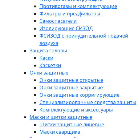
Противогазы и комплектующие
Фильтры и предфильтры
Самоспасатели
Изолирующие СИЗОД
ФСИЗОД с принудительной подачей
воздуха
Защита головы
Каски
Каскетки
Очки защитные
Очки защитные открытые
Очки защитные закрытые
Очки защитные корригирующие
Специализированные средства защиты
Комплектующие и аксессуары
Маски и щитки защитные
Щитки защитные лицевые
Маски сварщика