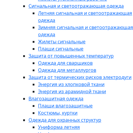
Сигнальная и светоотражающая одежда
Летняя сигнальная и светоотражающая
одежда
Зимняя сигнальная и светоотражающая
одежда
Жилеты сигнальные
Плащи сигнальные
Защита от повышенных температур
Одежда для сварщиков
Одежда для металлургов
Защита от термических рисков электродуги
Энергия из хлопковой ткани
Энергия из арамидной ткани
Влагозащитная одежда
Плащи влагозащитные
Костюмы, куртки
Одежда для охранных структур
Униформа летняя