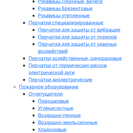
Рукавицы суконные, вачеги
Рукавицы брезентовые
Рукавицы утепленные
Перчатки специализированные
Перчатки для защиты от вибрации
Перчатки для защиты от порезов
Перчатки для защиты от ударных
воздействий
Перчатки хозяйственные, одноразовые
Перчатки от термических рисков
электрической дуги
Перчатки диэлектрические
Пожарное оборудование
Огнетушители
Порошковые
Углекислотные
Воздушно-пенные
Воздушно-эмульсионные
Хладоновые