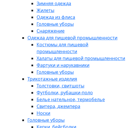
Зимняя одежда
Жилеты
Одежда из флиса
Головные уборы
Снаряжение
Одежда для пищевой промышленности
Костюмы для пищевой
промышленности
Халаты для пищевой промышленности
Фартуки и нарукавники
Головные уборы
Трикотажные изделия
Толстовки, свитшоты
Футболки, рубашки-поло
Белье нательное, термобелье
Свитера, джемпера
Носки
Головные уборы
Кепки, бейсболки