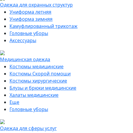
Одежда для охранных структур
Униформа летняя
Униформа зимняя
Камуфлированный трикотаж
Головные уборы
Аксессуары
Медицинская одежда
Костюмы медицинские
Костюмы Скорой помощи
Костюмы хирургические
Блузы и брюки медицинские
Халаты медицинские
Еще
Головные уборы
Одежда для сферы услуг