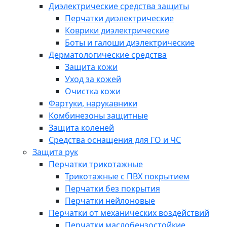
Диэлектрические средства защиты
Перчатки диэлектрические
Коврики диэлектрические
Боты и галоши диэлектрические
Дерматологические средства
Защита кожи
Уход за кожей
Очистка кожи
Фартуки, нарукавники
Комбинезоны защитные
Защита коленей
Средства оснащения для ГО и ЧС
Защита рук
Перчатки трикотажные
Трикотажные с ПВХ покрытием
Перчатки без покрытия
Перчатки нейлоновые
Перчатки от механических воздействий
Перчатки маслобензостойкие