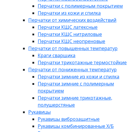
Перчатки с полимерным покрытием
Перчатки из кожи и спилка
Перчатки от химических воздействий
Перчатки КЩС латексные
Перчатки КЩС нитриловые
Перчатки КЩС неопреновые
Перчатки от повышенных температур
Краги сварщика
Перчатки трикотажные термостойкие
Перчатки от пониженных температур
Перчатки зимние из кожи и спилка
Перчатки зимние с полимерным
покрытием
Перчатки зимние трикотажные,
полушерстяные
Рукавицы
Рукавицы виброзащитные
Рукавицы комбинированные Х/Б