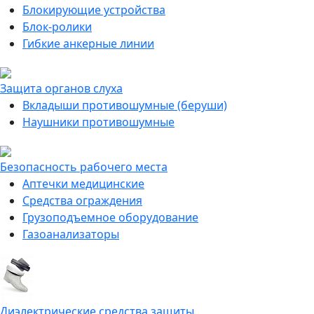
Блокирующие устройства
Блок-ролики
Гибкие анкерные линии
Защита органов слуха
Вкладыши противошумные (беруши)
Наушники противошумные
Безопасность рабочего места
Аптечки медицинские
Средства ограждения
Грузоподъемное оборудование
Газоанализаторы
Диэлектрические средства защиты