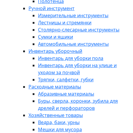
Полотенца
Ручной инструмент
Измерительные инструменты
Лестницы и стремянки
Столярно-слесарные инструменты
Сумки и ящики
Автомобильные инструменты
Инвентарь уборочный
Инвентарь для уборки пола
Инвентарь для уборки на улице и
уходом за почвой
Тряпки, салфетки, губки
Расходные материалы
Абразивные материалы
Буры, сверла, коронки, зубила для
дрелей и перфораторов
Хозяйственные товары
Ведра, баки, урны
Мешки для мусора