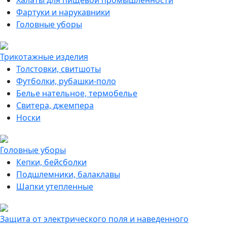
Халаты для пищевой промышленности
Фартуки и нарукавники
Головные уборы
Трикотажные изделия
Толстовки, свитшоты
Футболки, рубашки-поло
Белье нательное, термобелье
Свитера, джемпера
Носки
Головные уборы
Кепки, бейсболки
Подшлемники, балаклавы
Шапки утепленные
Защита от электрического поля и наведенного