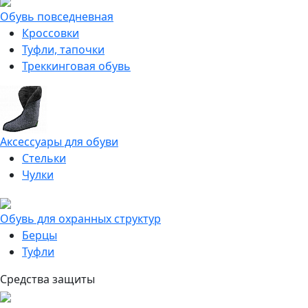
Обувь повседневная
Кроссовки
Туфли, тапочки
Треккинговая обувь
Аксессуары для обуви
Стельки
Чулки
Обувь для охранных структур
Берцы
Туфли
Средства защиты