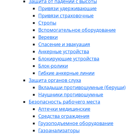
Защита от падений с высоты
Привязи удерживающие
Привязи страховочные
Стропы
Вспомогательное оборудование
Веревки
Спасение и эвакуация
Анкерные устройства
Блокирующие устройства
Блок-ролики
Гибкие анкерные линии
Защита органов слуха
Вкладыши противошумные (беруши)
Наушники противошумные
Безопасность рабочего места
Аптечки медицинские
Средства ограждения
Грузоподъемное оборудование
Газоанализаторы