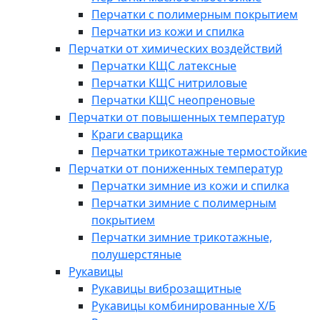
Перчатки с полимерным покрытием
Перчатки из кожи и спилка
Перчатки от химических воздействий
Перчатки КЩС латексные
Перчатки КЩС нитриловые
Перчатки КЩС неопреновые
Перчатки от повышенных температур
Краги сварщика
Перчатки трикотажные термостойкие
Перчатки от пониженных температур
Перчатки зимние из кожи и спилка
Перчатки зимние с полимерным
покрытием
Перчатки зимние трикотажные,
полушерстяные
Рукавицы
Рукавицы виброзащитные
Рукавицы комбинированные Х/Б