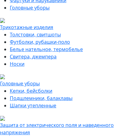
Фартуки и нарукавники
Головные уборы
Трикотажные изделия
Толстовки, свитшоты
Футболки, рубашки-поло
Белье нательное, термобелье
Свитера, джемпера
Носки
Головные уборы
Кепки, бейсболки
Подшлемники, балаклавы
Шапки утепленные
Защита от электрического поля и наведенного
напряжения