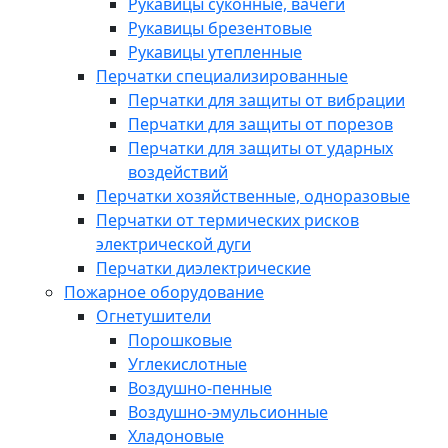
Рукавицы суконные, вачеги
Рукавицы брезентовые
Рукавицы утепленные
Перчатки специализированные
Перчатки для защиты от вибрации
Перчатки для защиты от порезов
Перчатки для защиты от ударных
воздействий
Перчатки хозяйственные, одноразовые
Перчатки от термических рисков
электрической дуги
Перчатки диэлектрические
Пожарное оборудование
Огнетушители
Порошковые
Углекислотные
Воздушно-пенные
Воздушно-эмульсионные
Хладоновые