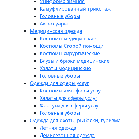
Униформа зимняя
Камуфлированный трикотаж
Головные уборы
Аксессуары
Медицинская одежда
Костюмы медицинские
Костюмы Скорой помощи
Костюмы хирургические
Блузы и брюки медицинские
Халаты медицинские
Головные уборы
Одежда для сферы услуг
Костюмы для сферы услуг
Халаты для сферы услуг
Фартуки для сферы услуг
Головные уборы
Одежда для охоты, рыбалки, туризма
Летняя одежда
Демисезонная одежда