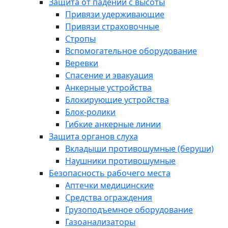
Защита от падений с высоты
Привязи удерживающие
Привязи страховочные
Стропы
Вспомогательное оборудование
Веревки
Спасение и эвакуация
Анкерные устройства
Блокирующие устройства
Блок-ролики
Гибкие анкерные линии
Защита органов слуха
Вкладыши противошумные (беруши)
Наушники противошумные
Безопасность рабочего места
Аптечки медицинские
Средства ограждения
Грузоподъемное оборудование
Газоанализаторы