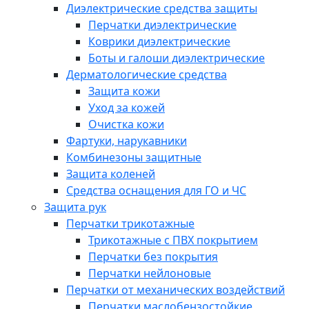
Диэлектрические средства защиты
Перчатки диэлектрические
Коврики диэлектрические
Боты и галоши диэлектрические
Дерматологические средства
Защита кожи
Уход за кожей
Очистка кожи
Фартуки, нарукавники
Комбинезоны защитные
Защита коленей
Средства оснащения для ГО и ЧС
Защита рук
Перчатки трикотажные
Трикотажные с ПВХ покрытием
Перчатки без покрытия
Перчатки нейлоновые
Перчатки от механических воздействий
Перчатки маслобензостойкие