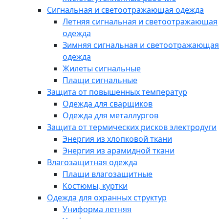
Сигнальная и светоотражающая одежда
Летняя сигнальная и светоотражающая
одежда
Зимняя сигнальная и светоотражающая
одежда
Жилеты сигнальные
Плащи сигнальные
Защита от повышенных температур
Одежда для сварщиков
Одежда для металлургов
Защита от термических рисков электродуги
Энергия из хлопковой ткани
Энергия из арамидной ткани
Влагозащитная одежда
Плащи влагозащитные
Костюмы, куртки
Одежда для охранных структур
Униформа летняя