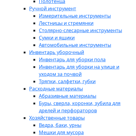
Полотенца
Ручной инструмент
Измерительные инструменты
Лестницы и стремянки
Столярно-слесарные инструменты
Сумки и ящики
Автомобильные инструменты
Инвентарь уборочный
Инвентарь для уборки пола
Инвентарь для уборки на улице и
уходом за почвой
Тряпки, салфетки, губки
Расходные материалы
Абразивные материалы
Буры, сверла, коронки, зубила для
дрелей и перфораторов
Хозяйственные товары
Ведра, баки, урны
Мешки для мусора