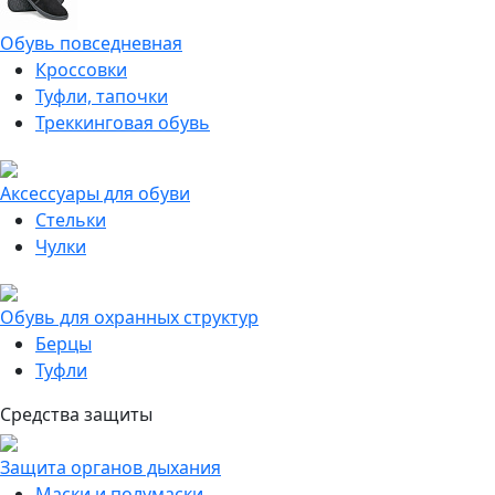
Обувь повседневная
Кроссовки
Туфли, тапочки
Треккинговая обувь
Аксессуары для обуви
Стельки
Чулки
Обувь для охранных структур
Берцы
Туфли
Средства защиты
Защита органов дыхания
Маски и полумаски