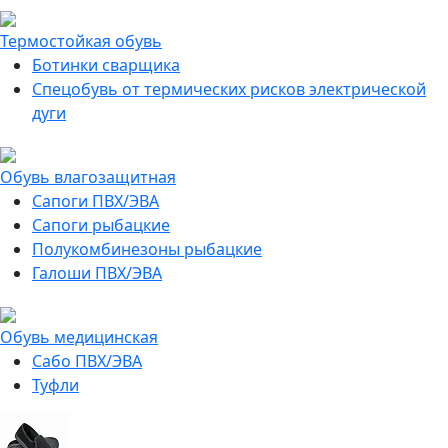
Термостойкая обувь
Ботинки сварщика
Спецобувь от термических рисков электрической
дуги
Обувь влагозащитная
Сапоги ПВХ/ЭВА
Сапоги рыбацкие
Полукомбинезоны рыбацкие
Галоши ПВХ/ЭВА
Обувь медицинская
Сабо ПВХ/ЭВА
Туфли