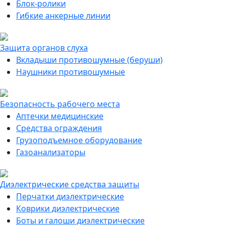
Блок-ролики
Гибкие анкерные линии
Защита органов слуха
Вкладыши противошумные (беруши)
Наушники противошумные
Безопасность рабочего места
Аптечки медицинские
Средства ограждения
Грузоподъемное оборудование
Газоанализаторы
Диэлектрические средства защиты
Перчатки диэлектрические
Коврики диэлектрические
Боты и галоши диэлектрические