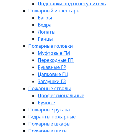
Подставки под огнетушитель
Пожарный инвентарь
Багры
Ведра
Лопаты
Ранцы
Пожарные головки
Муфтовые ГМ
Переходные ГП
Рукавные ГР
Цапковые ГЦ
Заглушки ГЗ
Пожарные стволы
Профессиональные
Ручные
Пожарные рукава
Гидранты пожарные
Пожарные шкафы
Пожарные щиты