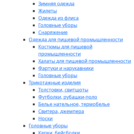
Зимняя одежда
Жилеты
Одежда из флиса
Головные уборы
Снаряжение
Одежда для пищевой промышленности
Костюмы для пищевой
промышленности
Халаты для пищевой промышленности
Фартуки и нарукавники
Головные уборы
Трикотажные изделия
Толстовки, свитшоты
Футболки, рубашки-поло
Белье нательное, термобелье
Свитера, джемпера
Носки
Головные уборы
Кепки, бейсболки