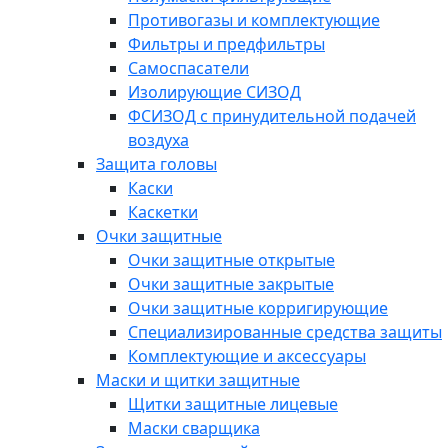
Противогазы и комплектующие
Фильтры и предфильтры
Самоспасатели
Изолирующие СИЗОД
ФСИЗОД с принудительной подачей
воздуха
Защита головы
Каски
Каскетки
Очки защитные
Очки защитные открытые
Очки защитные закрытые
Очки защитные корригирующие
Специализированные средства защиты
Комплектующие и аксессуары
Маски и щитки защитные
Щитки защитные лицевые
Маски сварщика