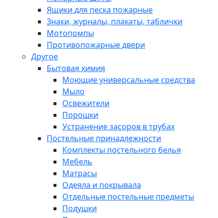
Ящики для песка пожарные
Знаки, журналы, плакаты, таблички
Мотопомпы
Противопожарные двери
Другое
Бытовая химия
Моющие универсальные средства
Мыло
Освежители
Порошки
Устранение засоров в трубах
Постельные принадлежности
Комплекты постельного белья
Мебель
Матрасы
Одеяла и покрывала
Отдельные постельные предметы
Подушки