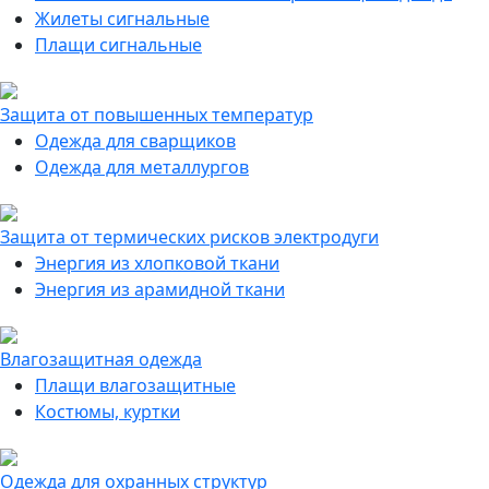
Жилеты сигнальные
Плащи сигнальные
Защита от повышенных температур
Одежда для сварщиков
Одежда для металлургов
Защита от термических рисков электродуги
Энергия из хлопковой ткани
Энергия из арамидной ткани
Влагозащитная одежда
Плащи влагозащитные
Костюмы, куртки
Одежда для охранных структур