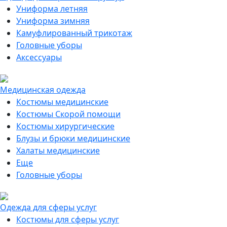
Униформа летняя
Униформа зимняя
Камуфлированный трикотаж
Головные уборы
Аксессуары
Медицинская одежда
Костюмы медицинские
Костюмы Скорой помощи
Костюмы хирургические
Блузы и брюки медицинские
Халаты медицинские
Еще
Головные уборы
Одежда для сферы услуг
Костюмы для сферы услуг