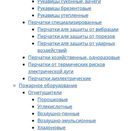
Рукавицы суконные, вачеги
Рукавицы брезентовые
Рукавицы утепленные
Перчатки специализированные
Перчатки для защиты от вибрации
Перчатки для защиты от порезов
Перчатки для защиты от ударных
воздействий
Перчатки хозяйственные, одноразовые
Перчатки от термических рисков
электрической дуги
Перчатки диэлектрические
Пожарное оборудование
Огнетушители
Порошковые
Углекислотные
Воздушно-пенные
Воздушно-эмульсионные
Хладоновые