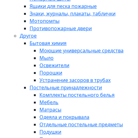
Ящики для песка пожарные
Знаки, журналы, плакаты, таблички
Мотопомпы
Противопожарные двери
Другое
Бытовая химия
Моющие универсальные средства
Мыло
Освежители
Порошки
Устранение засоров в трубах
Постельные принадлежности
Комплекты постельного белья
Мебель
Матрасы
Одеяла и покрывала
Отдельные постельные предметы
Подушки