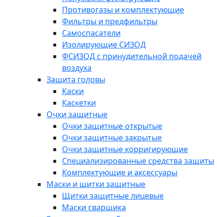
Противогазы и комплектующие
Фильтры и предфильтры
Самоспасатели
Изолирующие СИЗОД
ФСИЗОД с принудительной подачей
воздуха
Защита головы
Каски
Каскетки
Очки защитные
Очки защитные открытые
Очки защитные закрытые
Очки защитные корригирующие
Специализированные средства защиты
Комплектующие и аксессуары
Маски и щитки защитные
Щитки защитные лицевые
Маски сварщика