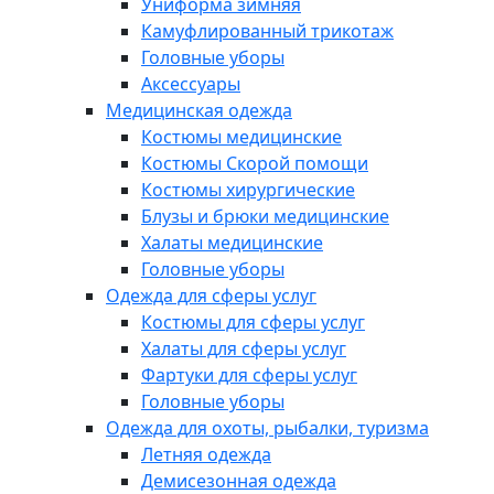
Униформа зимняя
Камуфлированный трикотаж
Головные уборы
Аксессуары
Медицинская одежда
Костюмы медицинские
Костюмы Скорой помощи
Костюмы хирургические
Блузы и брюки медицинские
Халаты медицинские
Головные уборы
Одежда для сферы услуг
Костюмы для сферы услуг
Халаты для сферы услуг
Фартуки для сферы услуг
Головные уборы
Одежда для охоты, рыбалки, туризма
Летняя одежда
Демисезонная одежда