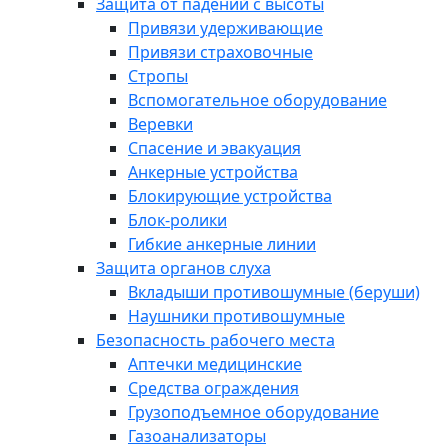
Защита от падений с высоты
Привязи удерживающие
Привязи страховочные
Стропы
Вспомогательное оборудование
Веревки
Спасение и эвакуация
Анкерные устройства
Блокирующие устройства
Блок-ролики
Гибкие анкерные линии
Защита органов слуха
Вкладыши противошумные (беруши)
Наушники противошумные
Безопасность рабочего места
Аптечки медицинские
Средства ограждения
Грузоподъемное оборудование
Газоанализаторы