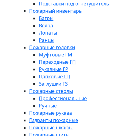
Подставки под огнетушитель
Пожарный инвентарь
Багры
Ведра
Лопаты
Ранцы
Пожарные головки
Муфтовые ГМ
Переходные ГП
Рукавные ГР
Цапковые ГЦ
Заглушки ГЗ
Пожарные стволы
Профессиональные
Ручные
Пожарные рукава
Гидранты пожарные
Пожарные шкафы
Пожарные щиты