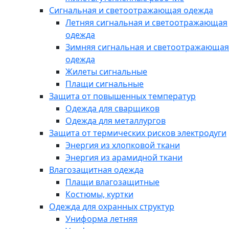
Сигнальная и светоотражающая одежда
Летняя сигнальная и светоотражающая
одежда
Зимняя сигнальная и светоотражающая
одежда
Жилеты сигнальные
Плащи сигнальные
Защита от повышенных температур
Одежда для сварщиков
Одежда для металлургов
Защита от термических рисков электродуги
Энергия из хлопковой ткани
Энергия из арамидной ткани
Влагозащитная одежда
Плащи влагозащитные
Костюмы, куртки
Одежда для охранных структур
Униформа летняя