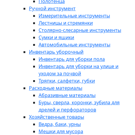
Полотенца
Ручной инструмент
Измерительные инструменты
Лестницы и стремянки
Столярно-слесарные инструменты
Сумки и ящики
Автомобильные инструменты
Инвентарь уборочный
Инвентарь для уборки пола
Инвентарь для уборки на улице и
уходом за почвой
Тряпки, салфетки, губки
Расходные материалы
Абразивные материалы
Буры, сверла, коронки, зубила для
дрелей и перфораторов
Хозяйственные товары
Ведра, баки, урны
Мешки для мусора