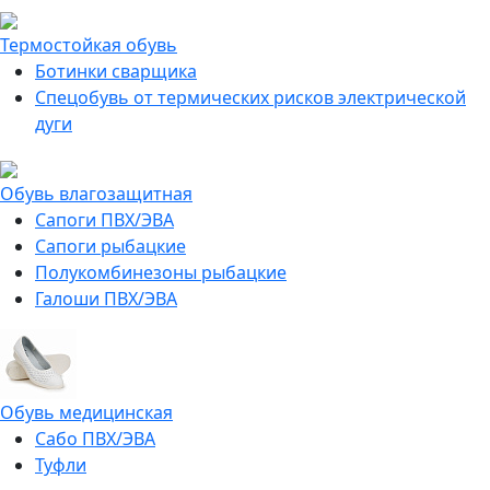
Термостойкая обувь
Ботинки сварщика
Спецобувь от термических рисков электрической
дуги
Обувь влагозащитная
Сапоги ПВХ/ЭВА
Сапоги рыбацкие
Полукомбинезоны рыбацкие
Галоши ПВХ/ЭВА
Обувь медицинская
Сабо ПВХ/ЭВА
Туфли