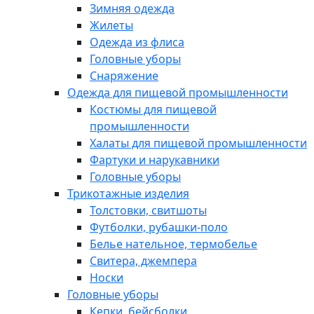
Зимняя одежда
Жилеты
Одежда из флиса
Головные уборы
Снаряжение
Одежда для пищевой промышленности
Костюмы для пищевой
промышленности
Халаты для пищевой промышленности
Фартуки и нарукавники
Головные уборы
Трикотажные изделия
Толстовки, свитшоты
Футболки, рубашки-поло
Белье нательное, термобелье
Свитера, джемпера
Носки
Головные уборы
Кепки, бейсболки