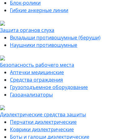
Блок-ролики
Гибкие анкерные линии
Защита органов слуха
Вкладыши противошумные (беруши)
Наушники противошумные
Безопасность рабочего места
Аптечки медицинские
Средства ограждения
Грузоподъемное оборудование
Газоанализаторы
Диэлектрические средства защиты
Перчатки диэлектрические
Коврики диэлектрические
Боты и галоши диэлектрические