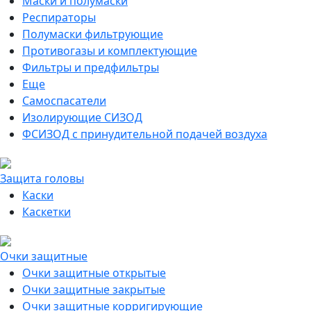
Маски и полумаски
Респираторы
Полумаски фильтрующие
Противогазы и комплектующие
Фильтры и предфильтры
Еще
Самоспасатели
Изолирующие СИЗОД
ФСИЗОД с принудительной подачей воздуха
Защита головы
Каски
Каскетки
Очки защитные
Очки защитные открытые
Очки защитные закрытые
Очки защитные корригирующие