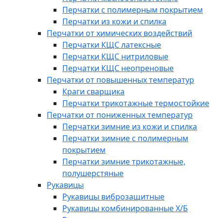
Перчатки с полимерным покрытием
Перчатки из кожи и спилка
Перчатки от химических воздействий
Перчатки КЩС латексные
Перчатки КЩС нитриловые
Перчатки КЩС неопреновые
Перчатки от повышенных температур
Краги сварщика
Перчатки трикотажные термостойкие
Перчатки от пониженных температур
Перчатки зимние из кожи и спилка
Перчатки зимние с полимерным
покрытием
Перчатки зимние трикотажные,
полушерстяные
Рукавицы
Рукавицы виброзащитные
Рукавицы комбинированные Х/Б