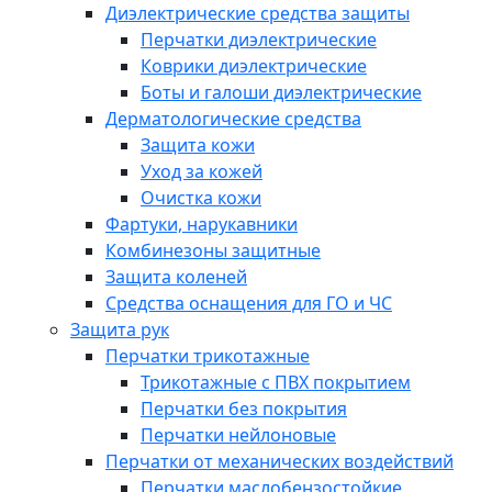
Диэлектрические средства защиты
Перчатки диэлектрические
Коврики диэлектрические
Боты и галоши диэлектрические
Дерматологические средства
Защита кожи
Уход за кожей
Очистка кожи
Фартуки, нарукавники
Комбинезоны защитные
Защита коленей
Средства оснащения для ГО и ЧС
Защита рук
Перчатки трикотажные
Трикотажные с ПВХ покрытием
Перчатки без покрытия
Перчатки нейлоновые
Перчатки от механических воздействий
Перчатки маслобензостойкие