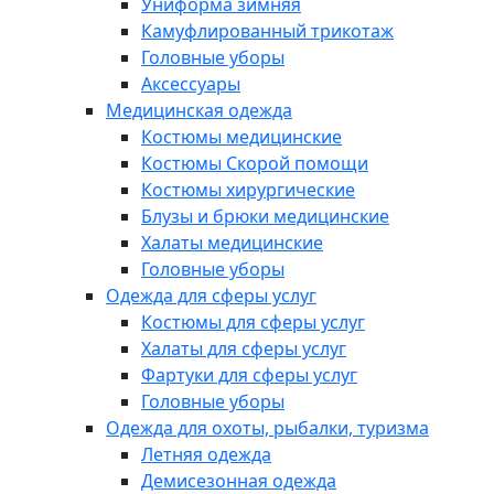
Униформа зимняя
Камуфлированный трикотаж
Головные уборы
Аксессуары
Медицинская одежда
Костюмы медицинские
Костюмы Скорой помощи
Костюмы хирургические
Блузы и брюки медицинские
Халаты медицинские
Головные уборы
Одежда для сферы услуг
Костюмы для сферы услуг
Халаты для сферы услуг
Фартуки для сферы услуг
Головные уборы
Одежда для охоты, рыбалки, туризма
Летняя одежда
Демисезонная одежда