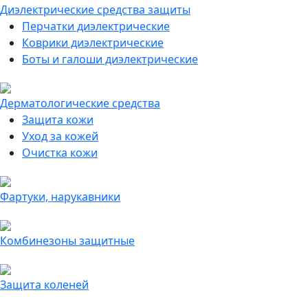
Диэлектрические средства защиты
Перчатки диэлектрические
Коврики диэлектрические
Боты и галоши диэлектрические
Дерматологические средства
Защита кожи
Уход за кожей
Очистка кожи
Фартуки, нарукавники
Комбинезоны защитные
Защита коленей