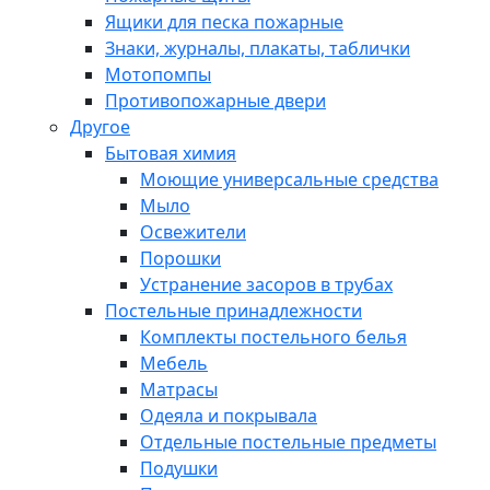
Ящики для песка пожарные
Знаки, журналы, плакаты, таблички
Мотопомпы
Противопожарные двери
Другое
Бытовая химия
Моющие универсальные средства
Мыло
Освежители
Порошки
Устранение засоров в трубах
Постельные принадлежности
Комплекты постельного белья
Мебель
Матрасы
Одеяла и покрывала
Отдельные постельные предметы
Подушки