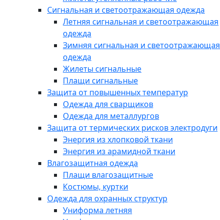
Сигнальная и светоотражающая одежда
Летняя сигнальная и светоотражающая
одежда
Зимняя сигнальная и светоотражающая
одежда
Жилеты сигнальные
Плащи сигнальные
Защита от повышенных температур
Одежда для сварщиков
Одежда для металлургов
Защита от термических рисков электродуги
Энергия из хлопковой ткани
Энергия из арамидной ткани
Влагозащитная одежда
Плащи влагозащитные
Костюмы, куртки
Одежда для охранных структур
Униформа летняя