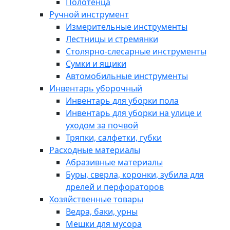
Полотенца
Ручной инструмент
Измерительные инструменты
Лестницы и стремянки
Столярно-слесарные инструменты
Сумки и ящики
Автомобильные инструменты
Инвентарь уборочный
Инвентарь для уборки пола
Инвентарь для уборки на улице и
уходом за почвой
Тряпки, салфетки, губки
Расходные материалы
Абразивные материалы
Буры, сверла, коронки, зубила для
дрелей и перфораторов
Хозяйственные товары
Ведра, баки, урны
Мешки для мусора