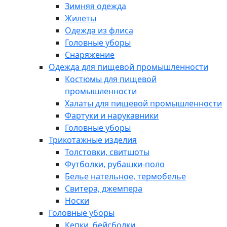
Зимняя одежда
Жилеты
Одежда из флиса
Головные уборы
Снаряжение
Одежда для пищевой промышленности
Костюмы для пищевой
промышленности
Халаты для пищевой промышленности
Фартуки и нарукавники
Головные уборы
Трикотажные изделия
Толстовки, свитшоты
Футболки, рубашки-поло
Белье нательное, термобелье
Свитера, джемпера
Носки
Головные уборы
Кепки, бейсболки