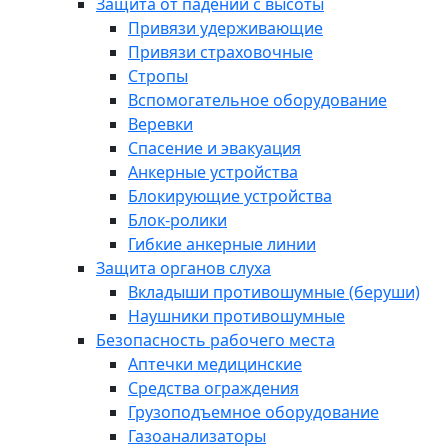
Защита от падений с высоты
Привязи удерживающие
Привязи страховочные
Стропы
Вспомогательное оборудование
Веревки
Спасение и эвакуация
Анкерные устройства
Блокирующие устройства
Блок-ролики
Гибкие анкерные линии
Защита органов слуха
Вкладыши противошумные (беруши)
Наушники противошумные
Безопасность рабочего места
Аптечки медицинские
Средства ограждения
Грузоподъемное оборудование
Газоанализаторы