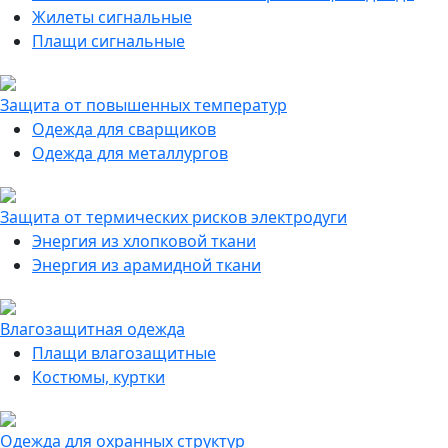
Жилеты сигнальные
Плащи сигнальные
Защита от повышенных температур
Одежда для сварщиков
Одежда для металлургов
Защита от термических рисков электродуги
Энергия из хлопковой ткани
Энергия из арамидной ткани
Влагозащитная одежда
Плащи влагозащитные
Костюмы, куртки
Одежда для охранных структур