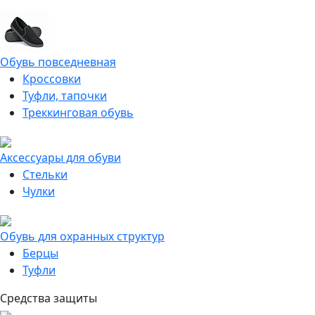
Обувь повседневная
Кроссовки
Туфли, тапочки
Треккинговая обувь
Аксессуары для обуви
Стельки
Чулки
Обувь для охранных структур
Берцы
Туфли
Средства защиты