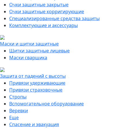
Очки защитные закрытые
Очки защитные корригирующие
Специализированные средства защиты
Комплектующие и аксессуары
Маски и щитки защитные
Щитки защитные лицевые
Маски сварщика
Защита от падений с высоты
Привязи удерживающие
Привязи страховочные
Стропы
Вспомогательное оборудование
Веревки
Еще
Спасение и эвакуация