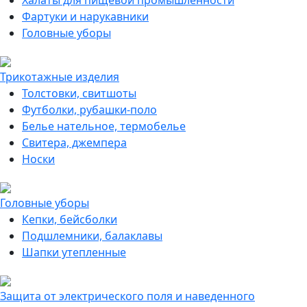
Халаты для пищевой промышленности
Фартуки и нарукавники
Головные уборы
Трикотажные изделия
Толстовки, свитшоты
Футболки, рубашки-поло
Белье нательное, термобелье
Свитера, джемпера
Носки
Головные уборы
Кепки, бейсболки
Подшлемники, балаклавы
Шапки утепленные
Защита от электрического поля и наведенного