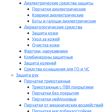
Диэлектрические средства защиты
Перчатки диэлектрические
Коврики диэлектрические
Боты и галоши диэлектрические
Дерматологические средства
Защита кожи
Уход за кожей
Очистка кожи
Фартуки, нарукавники
Комбинезоны защитные
Защита коленей
Средства оснащения для ГО и ЧС
Защита рук
Перчатки трикотажные
Трикотажные с ПВХ покрытием
Перчатки без покрытия
Перчатки нейлоновые
Перчатки от механических воздействий
Перчатки маслобензостойкие