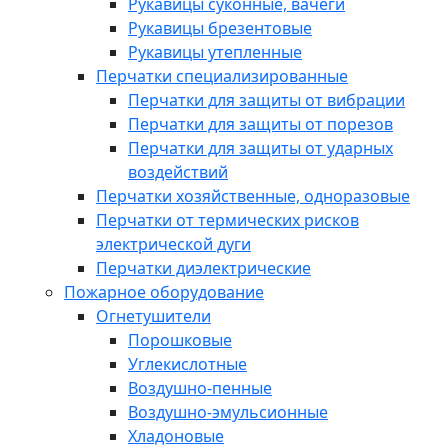
Рукавицы суконные, вачеги
Рукавицы брезентовые
Рукавицы утепленные
Перчатки специализированные
Перчатки для защиты от вибрации
Перчатки для защиты от порезов
Перчатки для защиты от ударных
воздействий
Перчатки хозяйственные, одноразовые
Перчатки от термических рисков
электрической дуги
Перчатки диэлектрические
Пожарное оборудование
Огнетушители
Порошковые
Углекислотные
Воздушно-пенные
Воздушно-эмульсионные
Хладоновые