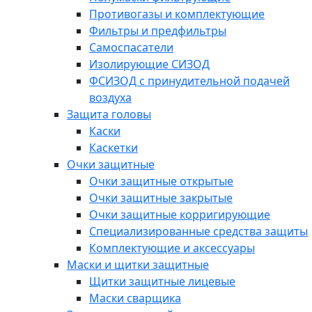
Противогазы и комплектующие
Фильтры и предфильтры
Самоспасатели
Изолирующие СИЗОД
ФСИЗОД с принудительной подачей
воздуха
Защита головы
Каски
Каскетки
Очки защитные
Очки защитные открытые
Очки защитные закрытые
Очки защитные корригирующие
Специализированные средства защиты
Комплектующие и аксессуары
Маски и щитки защитные
Щитки защитные лицевые
Маски сварщика