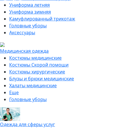
Униформа летняя
Униформа зимняя
Камуфлированный трикотаж
Головные уборы
Аксессуары
Медицинская одежда
Костюмы медицинские
Костюмы Скорой помощи
Костюмы хирургические
Блузы и брюки медицинские
Халаты медицинские
Еще
Головные уборы
Одежда для сферы услуг