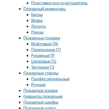
Подставки под огнетушитель
Пожарный инвентарь
Багры
Ведра
Лопаты
Ранцы
Пожарные головки
Муфтовые ГМ
Переходные ГП
Рукавные ГР
Цапковые ГЦ
Заглушки ГЗ
Пожарные стволы
Профессиональные
Ручные
Пожарные рукава
Гидранты пожарные
Пожарные шкафы
Пожарные щиты