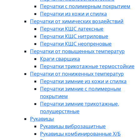
Перчатки с полимерным покрытием
Перчатки из кожи и спилка
Перчатки от химических воздействий
Перчатки КЩС латексные
Перчатки КЩС нитриловые
Перчатки КЩС неопреновые
Перчатки от повышенных температур
Краги сварщика
Перчатки трикотажные термостойкие
Перчатки от пониженных температур
Перчатки зимние из кожи и спилка
Перчатки зимние с полимерным
покрытием
Перчатки зимние трикотажные,
полушерстяные
Рукавицы
Рукавицы виброзащитные
Рукавицы комбинированные Х/Б