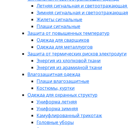
Летняя сигнальная и светоотражающая
Зимняя сигнальная и светоотражающая
Жилеты сигнальные
Плащи сигнальные
Защита от повышенных температур
Одежда для сварщиков
Одежда для металлургов
Защита от термических рисков электродуги
Энергия из хлопковой ткани
Энергия из арамидной ткани
Влагозащитная одежда
Плащи влагозащитные
Костюмы, куртки
Одежда для охранных структур
Униформа летняя
Униформа зимняя
Камуфлированный трикотаж
Головные уборы