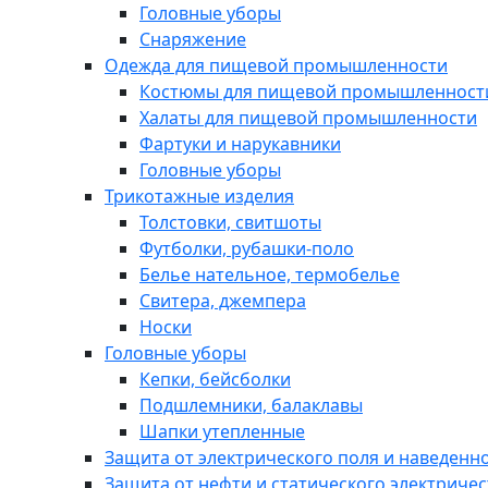
Головные уборы
Снаряжение
Одежда для пищевой промышленности
Костюмы для пищевой промышленност
Халаты для пищевой промышленности
Фартуки и нарукавники
Головные уборы
Трикотажные изделия
Толстовки, свитшоты
Футболки, рубашки-поло
Белье нательное, термобелье
Свитера, джемпера
Носки
Головные уборы
Кепки, бейсболки
Подшлемники, балаклавы
Шапки утепленные
Защита от электрического поля и наведенн
Защита от нефти и статического электричес