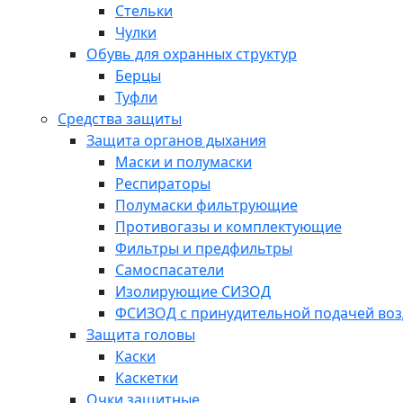
Стельки
Чулки
Обувь для охранных структур
Берцы
Туфли
Средства защиты
Защита органов дыхания
Маски и полумаски
Респираторы
Полумаски фильтрующие
Противогазы и комплектующие
Фильтры и предфильтры
Самоспасатели
Изолирующие СИЗОД
ФСИЗОД с принудительной подачей воз
Защита головы
Каски
Каскетки
Очки защитные