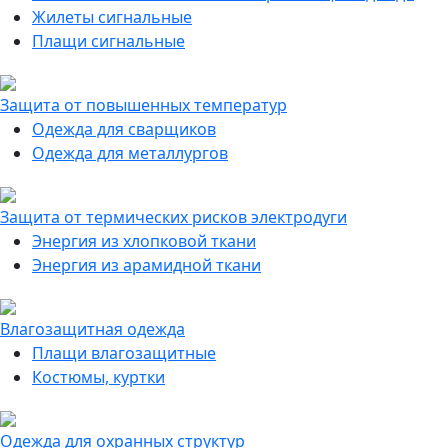
Жилеты сигнальные
Плащи сигнальные
Защита от повышенных температур
Одежда для сварщиков
Одежда для металлургов
Защита от термических рисков электродуги
Энергия из хлопковой ткани
Энергия из арамидной ткани
Влагозащитная одежда
Плащи влагозащитные
Костюмы, куртки
Одежда для охранных структур