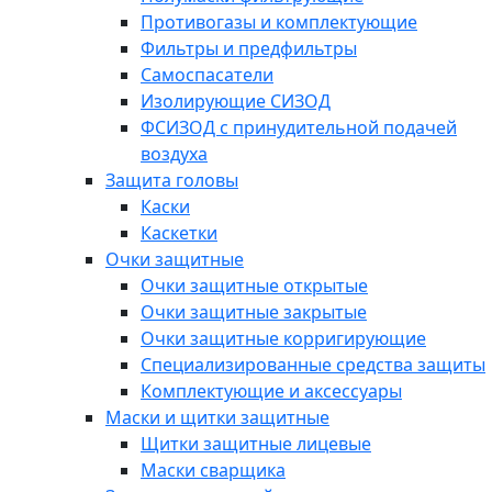
Противогазы и комплектующие
Фильтры и предфильтры
Самоспасатели
Изолирующие СИЗОД
ФСИЗОД с принудительной подачей
воздуха
Защита головы
Каски
Каскетки
Очки защитные
Очки защитные открытые
Очки защитные закрытые
Очки защитные корригирующие
Специализированные средства защиты
Комплектующие и аксессуары
Маски и щитки защитные
Щитки защитные лицевые
Маски сварщика