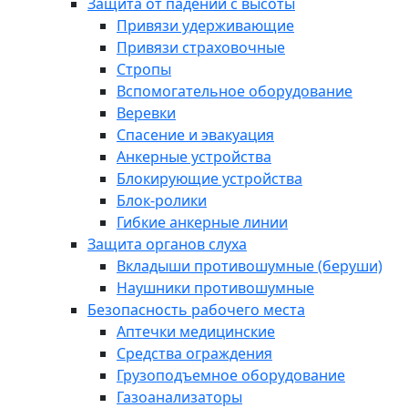
Защита от падений с высоты
Привязи удерживающие
Привязи страховочные
Стропы
Вспомогательное оборудование
Веревки
Спасение и эвакуация
Анкерные устройства
Блокирующие устройства
Блок-ролики
Гибкие анкерные линии
Защита органов слуха
Вкладыши противошумные (беруши)
Наушники противошумные
Безопасность рабочего места
Аптечки медицинские
Средства ограждения
Грузоподъемное оборудование
Газоанализаторы