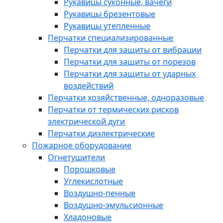
Рукавицы суконные, вачеги
Рукавицы брезентовые
Рукавицы утепленные
Перчатки специализированные
Перчатки для защиты от вибрации
Перчатки для защиты от порезов
Перчатки для защиты от ударных
воздействий
Перчатки хозяйственные, одноразовые
Перчатки от термических рисков
электрической дуги
Перчатки диэлектрические
Пожарное оборудование
Огнетушители
Порошковые
Углекислотные
Воздушно-пенные
Воздушно-эмульсионные
Хладоновые