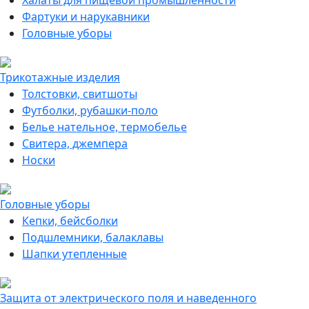
Халаты для пищевой промышленности
Фартуки и нарукавники
Головные уборы
Трикотажные изделия
Толстовки, свитшоты
Футболки, рубашки-поло
Белье нательное, термобелье
Свитера, джемпера
Носки
Головные уборы
Кепки, бейсболки
Подшлемники, балаклавы
Шапки утепленные
Защита от электрического поля и наведенного