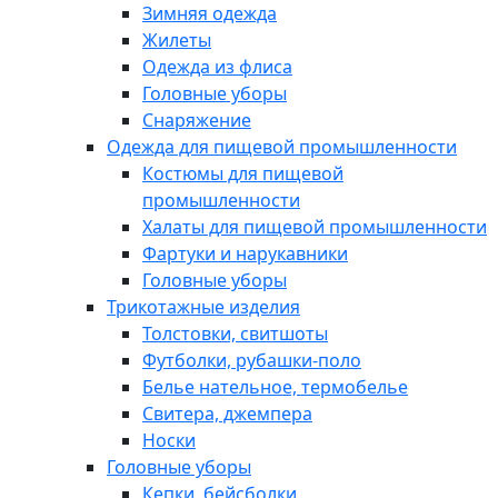
Зимняя одежда
Жилеты
Одежда из флиса
Головные уборы
Снаряжение
Одежда для пищевой промышленности
Костюмы для пищевой
промышленности
Халаты для пищевой промышленности
Фартуки и нарукавники
Головные уборы
Трикотажные изделия
Толстовки, свитшоты
Футболки, рубашки-поло
Белье нательное, термобелье
Свитера, джемпера
Носки
Головные уборы
Кепки, бейсболки