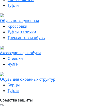
Туфли
Обувь повседневная
Кроссовки
Туфли, тапочки
Треккинговая обувь
Аксессуары для обуви
Стельки
Чулки
Обувь для охранных структур
Берцы
Туфли
Средства защиты