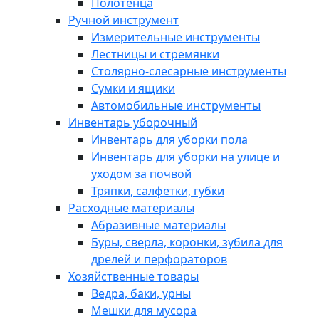
Полотенца
Ручной инструмент
Измерительные инструменты
Лестницы и стремянки
Столярно-слесарные инструменты
Сумки и ящики
Автомобильные инструменты
Инвентарь уборочный
Инвентарь для уборки пола
Инвентарь для уборки на улице и
уходом за почвой
Тряпки, салфетки, губки
Расходные материалы
Абразивные материалы
Буры, сверла, коронки, зубила для
дрелей и перфораторов
Хозяйственные товары
Ведра, баки, урны
Мешки для мусора