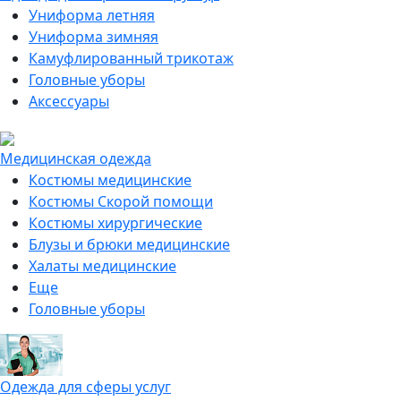
Униформа летняя
Униформа зимняя
Камуфлированный трикотаж
Головные уборы
Аксессуары
Медицинская одежда
Костюмы медицинские
Костюмы Скорой помощи
Костюмы хирургические
Блузы и брюки медицинские
Халаты медицинские
Еще
Головные уборы
Одежда для сферы услуг