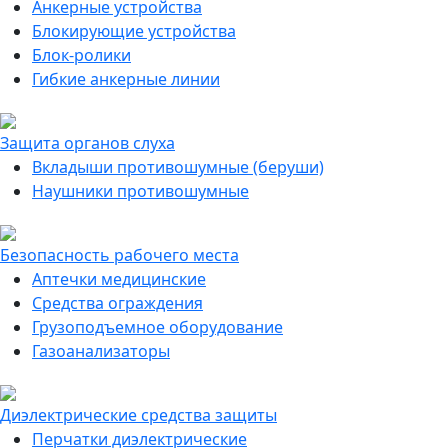
Анкерные устройства
Блокирующие устройства
Блок-ролики
Гибкие анкерные линии
Защита органов слуха
Вкладыши противошумные (беруши)
Наушники противошумные
Безопасность рабочего места
Аптечки медицинские
Средства ограждения
Грузоподъемное оборудование
Газоанализаторы
Диэлектрические средства защиты
Перчатки диэлектрические