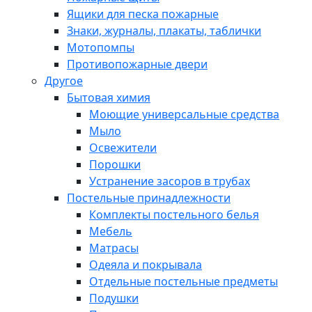
Ящики для песка пожарные
Знаки, журналы, плакаты, таблички
Мотопомпы
Противопожарные двери
Другое
Бытовая химия
Моющие универсальные средства
Мыло
Освежители
Порошки
Устранение засоров в трубах
Постельные принадлежности
Комплекты постельного белья
Мебель
Матрасы
Одеяла и покрывала
Отдельные постельные предметы
Подушки