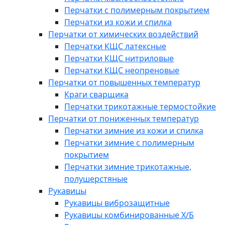
Перчатки с полимерным покрытием
Перчатки из кожи и спилка
Перчатки от химических воздействий
Перчатки КЩС латексные
Перчатки КЩС нитриловые
Перчатки КЩС неопреновые
Перчатки от повышенных температур
Краги сварщика
Перчатки трикотажные термостойкие
Перчатки от пониженных температур
Перчатки зимние из кожи и спилка
Перчатки зимние с полимерным
покрытием
Перчатки зимние трикотажные,
полушерстяные
Рукавицы
Рукавицы виброзащитные
Рукавицы комбинированные Х/Б