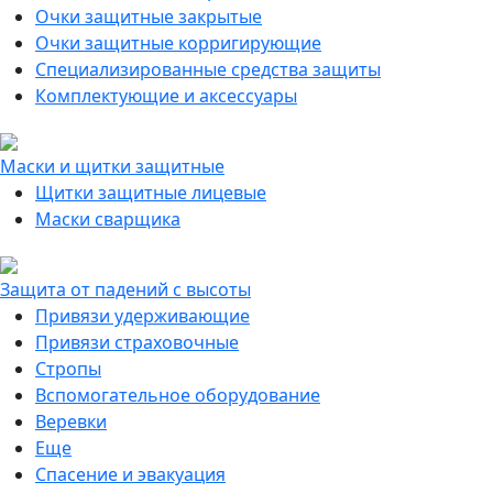
Очки защитные закрытые
Очки защитные корригирующие
Специализированные средства защиты
Комплектующие и аксессуары
Маски и щитки защитные
Щитки защитные лицевые
Маски сварщика
Защита от падений с высоты
Привязи удерживающие
Привязи страховочные
Стропы
Вспомогательное оборудование
Веревки
Еще
Спасение и эвакуация