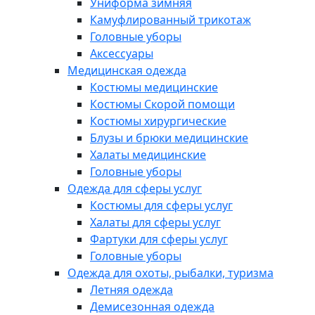
Униформа зимняя
Камуфлированный трикотаж
Головные уборы
Аксессуары
Медицинская одежда
Костюмы медицинские
Костюмы Скорой помощи
Костюмы хирургические
Блузы и брюки медицинские
Халаты медицинские
Головные уборы
Одежда для сферы услуг
Костюмы для сферы услуг
Халаты для сферы услуг
Фартуки для сферы услуг
Головные уборы
Одежда для охоты, рыбалки, туризма
Летняя одежда
Демисезонная одежда