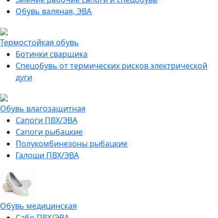
Обувь валяная, ЭВА
Термостойкая обувь
Ботинки сварщика
Спецобувь от термических рисков электрической
дуги
Обувь влагозащитная
Сапоги ПВХ/ЭВА
Сапоги рыбацкие
Полукомбинезоны рыбацкие
Галоши ПВХ/ЭВА
Обувь медицинская
Сабо ПВХ/ЭВА