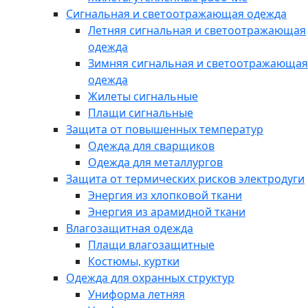
Сигнальная и светоотражающая одежда
Летняя сигнальная и светоотражающая
одежда
Зимняя сигнальная и светоотражающая
одежда
Жилеты сигнальные
Плащи сигнальные
Защита от повышенных температур
Одежда для сварщиков
Одежда для металлургов
Защита от термических рисков электродуги
Энергия из хлопковой ткани
Энергия из арамидной ткани
Влагозащитная одежда
Плащи влагозащитные
Костюмы, куртки
Одежда для охранных структур
Униформа летняя