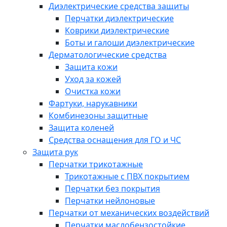
Диэлектрические средства защиты
Перчатки диэлектрические
Коврики диэлектрические
Боты и галоши диэлектрические
Дерматологические средства
Защита кожи
Уход за кожей
Очистка кожи
Фартуки, нарукавники
Комбинезоны защитные
Защита коленей
Средства оснащения для ГО и ЧС
Защита рук
Перчатки трикотажные
Трикотажные с ПВХ покрытием
Перчатки без покрытия
Перчатки нейлоновые
Перчатки от механических воздействий
Перчатки маслобензостойкие