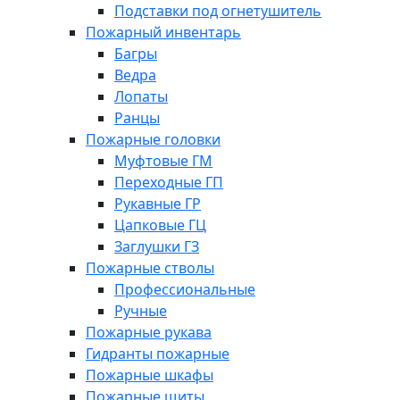
Подставки под огнетушитель
Пожарный инвентарь
Багры
Ведра
Лопаты
Ранцы
Пожарные головки
Муфтовые ГМ
Переходные ГП
Рукавные ГР
Цапковые ГЦ
Заглушки ГЗ
Пожарные стволы
Профессиональные
Ручные
Пожарные рукава
Гидранты пожарные
Пожарные шкафы
Пожарные щиты