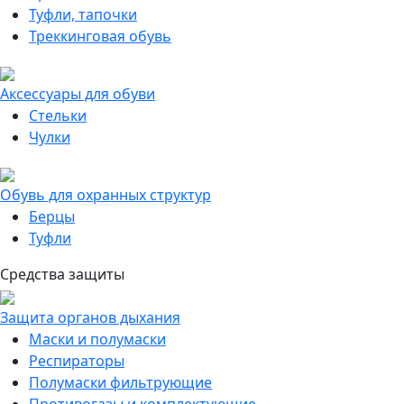
Туфли, тапочки
Треккинговая обувь
Аксессуары для обуви
Стельки
Чулки
Обувь для охранных структур
Берцы
Туфли
Средства защиты
Защита органов дыхания
Маски и полумаски
Респираторы
Полумаски фильтрующие