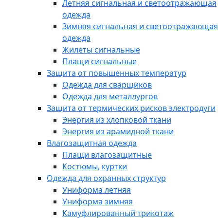
Летняя сигнальная и светоотражающая
одежда
Зимняя сигнальная и светоотражающая
одежда
Жилеты сигнальные
Плащи сигнальные
Защита от повышенных температур
Одежда для сварщиков
Одежда для металлургов
Защита от термических рисков электродуги
Энергия из хлопковой ткани
Энергия из арамидной ткани
Влагозащитная одежда
Плащи влагозащитные
Костюмы, куртки
Одежда для охранных структур
Униформа летняя
Униформа зимняя
Камуфлированный трикотаж