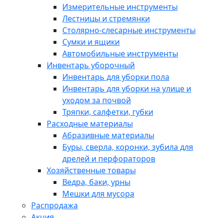
Измерительные инструменты
Лестницы и стремянки
Столярно-слесарные инструменты
Сумки и ящики
Автомобильные инструменты
Инвентарь уборочный
Инвентарь для уборки пола
Инвентарь для уборки на улице и
уходом за почвой
Тряпки, салфетки, губки
Расходные материалы
Абразивные материалы
Буры, сверла, коронки, зубила для
дрелей и перфораторов
Хозяйственные товары
Ведра, баки, урны
Мешки для мусора
Распродажа
Акция