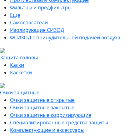
Противогазы и комплектующие
Фильтры и предфильтры
Еще
Самоспасатели
Изолирующие СИЗОД
ФСИЗОД с принудительной подачей воздуха
Защита головы
Каски
Каскетки
Очки защитные
Очки защитные открытые
Очки защитные закрытые
Очки защитные корригирующие
Специализированные средства защиты
Комплектующие и аксессуары