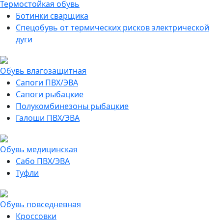
Термостойкая обувь
Ботинки сварщика
Спецобувь от термических рисков электрической
дуги
Обувь влагозащитная
Сапоги ПВХ/ЭВА
Сапоги рыбацкие
Полукомбинезоны рыбацкие
Галоши ПВХ/ЭВА
Обувь медицинская
Сабо ПВХ/ЭВА
Туфли
Обувь повседневная
Кроссовки