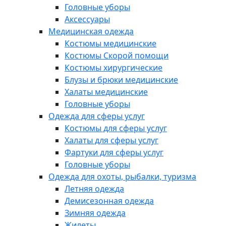
Головные уборы
Аксессуары
Медицинская одежда
Костюмы медицинские
Костюмы Скорой помощи
Костюмы хирургические
Блузы и брюки медицинские
Халаты медицинские
Головные уборы
Одежда для сферы услуг
Костюмы для сферы услуг
Халаты для сферы услуг
Фартуки для сферы услуг
Головные уборы
Одежда для охоты, рыбалки, туризма
Летняя одежда
Демисезонная одежда
Зимняя одежда
Жилеты