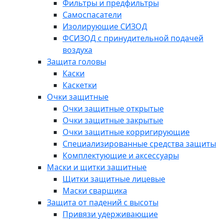
Фильтры и предфильтры
Самоспасатели
Изолирующие СИЗОД
ФСИЗОД с принудительной подачей
воздуха
Защита головы
Каски
Каскетки
Очки защитные
Очки защитные открытые
Очки защитные закрытые
Очки защитные корригирующие
Специализированные средства защиты
Комплектующие и аксессуары
Маски и щитки защитные
Щитки защитные лицевые
Маски сварщика
Защита от падений с высоты
Привязи удерживающие