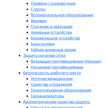
Привязи страховочные
Стропы
Вспомогательное оборудование
Веревки
Спасение и эвакуация
Анкерные устройства
Блокирующие устройства
Блок-ролики
Гибкие анкерные линии
Защита органов слуха
Вкладыши противошумные (беруши)
Наушники противошумные
Безопасность рабочего места
Аптечки медицинские
Средства ограждения
Грузоподъемное оборудование
Газоанализаторы
Диэлектрические средства защиты
Перчатки диэлектрические