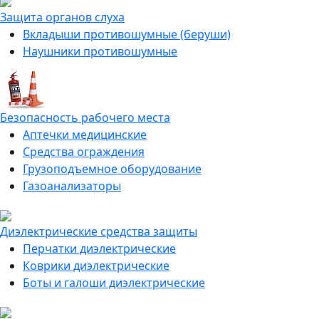
Защита органов слуха
Вкладыши противошумные (беруши)
Наушники противошумные
Безопасность рабочего места
Аптечки медицинские
Средства ограждения
Грузоподъемное оборудование
Газоанализаторы
Диэлектрические средства защиты
Перчатки диэлектрические
Коврики диэлектрические
Боты и галоши диэлектрические