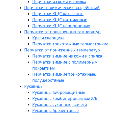
Перчатки из кожи и спилка
Перчатки от химических воздействий
Перчатки КЩС латексные
Перчатки КЩС нитриловые
Перчатки КЩС неопреновые
Перчатки от повышенных температур
Краги сварщика
Перчатки трикотажные термостойкие
Перчатки от пониженных температур
Перчатки зимние из кожи и спилка
Перчатки зимние с полимерным
покрытием
Перчатки зимние трикотажные,
полушерстяные
Рукавицы
Рукавицы виброзащитные
Рукавицы комбинированные Х/Б
Рукавицы суконные, вачеги
Рукавицы брезентовые