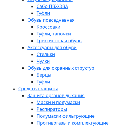
Сабо ПВХ/ЭВА
Туфли
Обувь повседневная
Кроссовки
Туфли, тапочки
Треккинговая обувь
Аксессуары для обуви
Стельки
Чулки
Обувь для охранных структур
Берцы
Туфли
Средства защиты
Защита органов дыхания
Маски и полумаски
Респираторы
Полумаски фильтрующие
Противогазы и комплектующие