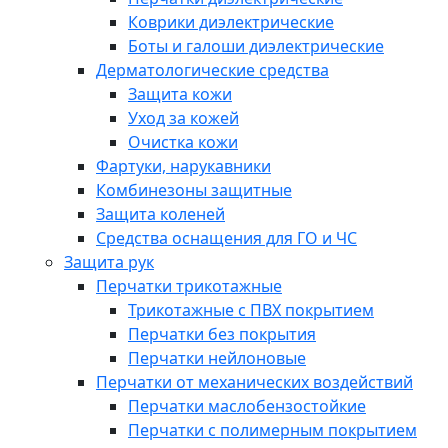
Коврики диэлектрические
Боты и галоши диэлектрические
Дерматологические средства
Защита кожи
Уход за кожей
Очистка кожи
Фартуки, нарукавники
Комбинезоны защитные
Защита коленей
Средства оснащения для ГО и ЧС
Защита рук
Перчатки трикотажные
Трикотажные с ПВХ покрытием
Перчатки без покрытия
Перчатки нейлоновые
Перчатки от механических воздействий
Перчатки маслобензостойкие
Перчатки с полимерным покрытием