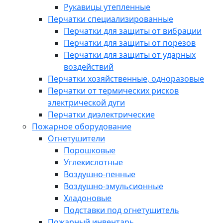
Рукавицы утепленные
Перчатки специализированные
Перчатки для защиты от вибрации
Перчатки для защиты от порезов
Перчатки для защиты от ударных
воздействий
Перчатки хозяйственные, одноразовые
Перчатки от термических рисков
электрической дуги
Перчатки диэлектрические
Пожарное оборудование
Огнетушители
Порошковые
Углекислотные
Воздушно-пенные
Воздушно-эмульсионные
Хладоновые
Подставки под огнетушитель
Пожарный инвентарь