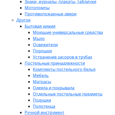
Знаки, журналы, плакаты, таблички
Мотопомпы
Противопожарные двери
Другое
Бытовая химия
Моющие универсальные средства
Мыло
Освежители
Порошки
Устранение засоров в трубах
Постельные принадлежности
Комплекты постельного белья
Мебель
Матрасы
Одеяла и покрывала
Отдельные постельные предметы
Подушки
Полотенца
Ручной инструмент