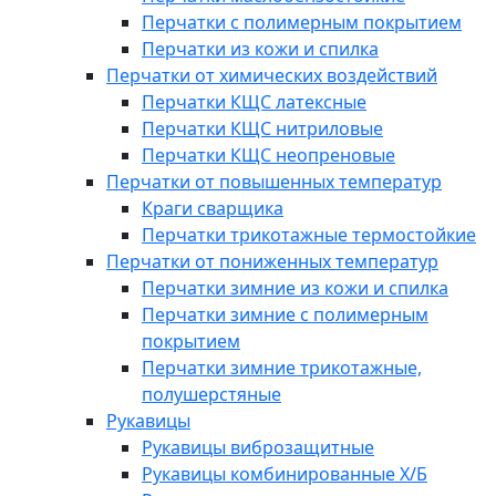
Перчатки с полимерным покрытием
Перчатки из кожи и спилка
Перчатки от химических воздействий
Перчатки КЩС латексные
Перчатки КЩС нитриловые
Перчатки КЩС неопреновые
Перчатки от повышенных температур
Краги сварщика
Перчатки трикотажные термостойкие
Перчатки от пониженных температур
Перчатки зимние из кожи и спилка
Перчатки зимние с полимерным
покрытием
Перчатки зимние трикотажные,
полушерстяные
Рукавицы
Рукавицы виброзащитные
Рукавицы комбинированные Х/Б