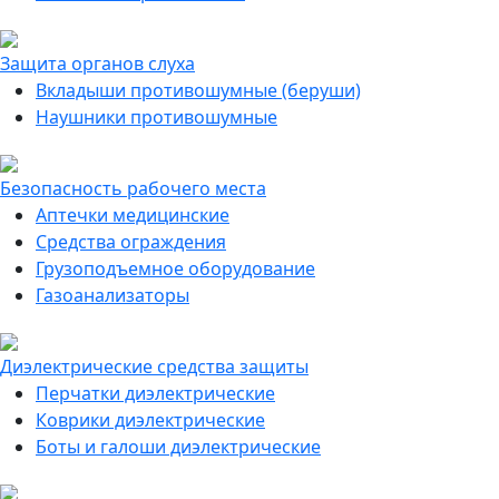
Защита органов слуха
Вкладыши противошумные (беруши)
Наушники противошумные
Безопасность рабочего места
Аптечки медицинские
Средства ограждения
Грузоподъемное оборудование
Газоанализаторы
Диэлектрические средства защиты
Перчатки диэлектрические
Коврики диэлектрические
Боты и галоши диэлектрические