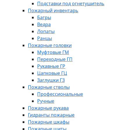
Подставки под огнетушитель
Пожарный инвентарь
Багры
Ведра
Лопаты
Ранцы
Пожарные головки
Муфтовые ГМ
Переходные ГП
Рукавные ГР
Цапковые ГЦ
Заглушки ГЗ
Пожарные стволы
Профессиональные
Ручные
Пожарные рукава
Гидранты пожарные
Пожарные шкафы
Пожарные щиты