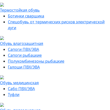
Термостойкая обувь
Ботинки сварщика
Спецобувь от термических рисков электрической
дуги
Обувь влагозащитная
Сапоги ПВХ/ЭВА
Сапоги рыбацкие
Полукомбинезоны рыбацкие
Галоши ПВХ/ЭВА
Обувь медицинская
Сабо ПВХ/ЭВА
Туфли