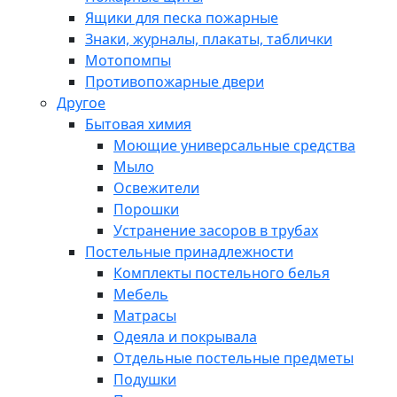
Ящики для песка пожарные
Знаки, журналы, плакаты, таблички
Мотопомпы
Противопожарные двери
Другое
Бытовая химия
Моющие универсальные средства
Мыло
Освежители
Порошки
Устранение засоров в трубах
Постельные принадлежности
Комплекты постельного белья
Мебель
Матрасы
Одеяла и покрывала
Отдельные постельные предметы
Подушки