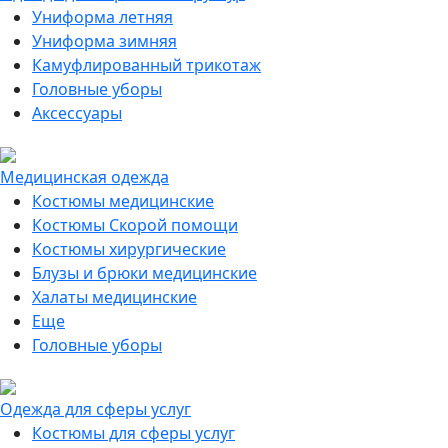
Униформа летняя
Униформа зимняя
Камуфлированный трикотаж
Головные уборы
Аксессуары
Медицинская одежда
Костюмы медицинские
Костюмы Скорой помощи
Костюмы хирургические
Блузы и брюки медицинские
Халаты медицинские
Еще
Головные уборы
Одежда для сферы услуг
Костюмы для сферы услуг