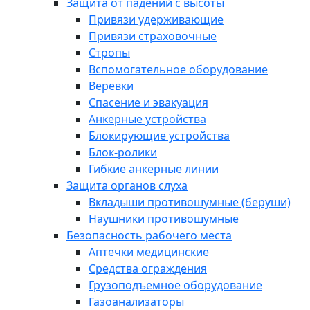
Защита от падений с высоты
Привязи удерживающие
Привязи страховочные
Стропы
Вспомогательное оборудование
Веревки
Спасение и эвакуация
Анкерные устройства
Блокирующие устройства
Блок-ролики
Гибкие анкерные линии
Защита органов слуха
Вкладыши противошумные (беруши)
Наушники противошумные
Безопасность рабочего места
Аптечки медицинские
Средства ограждения
Грузоподъемное оборудование
Газоанализаторы