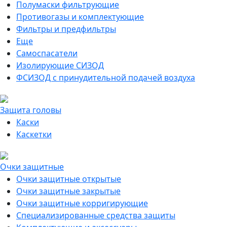
Полумаски фильтрующие
Противогазы и комплектующие
Фильтры и предфильтры
Еще
Самоспасатели
Изолирующие СИЗОД
ФСИЗОД с принудительной подачей воздуха
Защита головы
Каски
Каскетки
Очки защитные
Очки защитные открытые
Очки защитные закрытые
Очки защитные корригирующие
Специализированные средства защиты