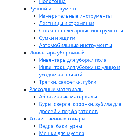
Полотенца
Ручной инструмент
Измерительные инструменты
Лестницы и стремянки
Столярно-слесарные инструменты
Сумки и ящики
Автомобильные инструменты
Инвентарь уборочный
Инвентарь для уборки пола
Инвентарь для уборки на улице и
уходом за почвой
Тряпки, салфетки, губки
Расходные материалы
Абразивные материалы
Буры, сверла, коронки, зубила для
дрелей и перфораторов
Хозяйственные товары
Ведра, баки, урны
Мешки для мусора