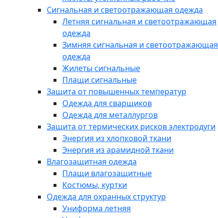
Сигнальная и светоотражающая одежда
Летняя сигнальная и светоотражающая
одежда
Зимняя сигнальная и светоотражающая
одежда
Жилеты сигнальные
Плащи сигнальные
Защита от повышенных температур
Одежда для сварщиков
Одежда для металлургов
Защита от термических рисков электродуги
Энергия из хлопковой ткани
Энергия из арамидной ткани
Влагозащитная одежда
Плащи влагозащитные
Костюмы, куртки
Одежда для охранных структур
Униформа летняя