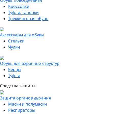
Обувь повседневная
Кроссовки
Туфли, тапочки
Треккинговая обувь
Аксессуары для обуви
Стельки
Чулки
Обувь для охранных структур
Берцы
Туфли
Средства защиты
Защита органов дыхания
Маски и полумаски
Респираторы