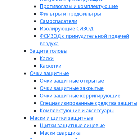
Противогазы и комплектующие
Фильтры и предфильтры
Самоспасатели
Изолирующие СИЗОД
ФСИЗОД с принудительной подачей
воздуха
Защита головы
Каски
Каскетки
Очки защитные
Очки защитные открытые
Очки защитные закрытые
Очки защитные корригирующие
Специализированные средства защиты
Комплектующие и аксессуары
Маски и щитки защитные
Щитки защитные лицевые
Маски сварщика