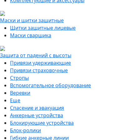
Комплектующие и аксессуары
Маски и щитки защитные
Щитки защитные лицевые
Маски сварщика
Защита от падений с высоты
Привязи удерживающие
Привязи страховочные
Стропы
Вспомогательное оборудование
Веревки
Еще
Спасение и эвакуация
Анкерные устройства
Блокирующие устройства
Блок-ролики
Гибкие анкерные линии