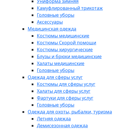
Униформа зимняя
Камуфлированный трикотаж
Головные уборы
Аксессуары
Медицинская одежда
Костюмы медицинские
Костюмы Скорой помощи
Костюмы хирургические
Блузы и брюки медицинские
Халаты медицинские
Головные уборы
Одежда для сферы услуг
Костюмы для сферы услуг
Халаты для сферы услуг
Фартуки для сферы услуг
Головные уборы
Одежда для охоты, рыбалки, туризма
Летняя одежда
Демисезонная одежда