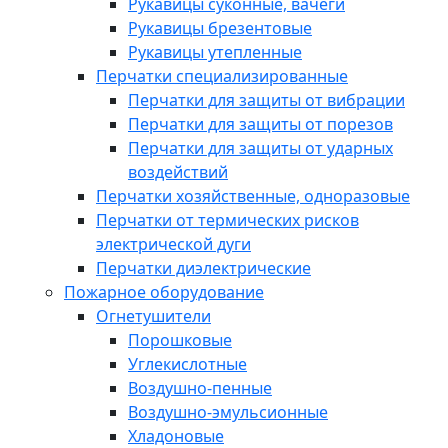
Рукавицы суконные, вачеги
Рукавицы брезентовые
Рукавицы утепленные
Перчатки специализированные
Перчатки для защиты от вибрации
Перчатки для защиты от порезов
Перчатки для защиты от ударных
воздействий
Перчатки хозяйственные, одноразовые
Перчатки от термических рисков
электрической дуги
Перчатки диэлектрические
Пожарное оборудование
Огнетушители
Порошковые
Углекислотные
Воздушно-пенные
Воздушно-эмульсионные
Хладоновые