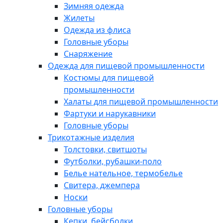
Зимняя одежда
Жилеты
Одежда из флиса
Головные уборы
Снаряжение
Одежда для пищевой промышленности
Костюмы для пищевой
промышленности
Халаты для пищевой промышленности
Фартуки и нарукавники
Головные уборы
Трикотажные изделия
Толстовки, свитшоты
Футболки, рубашки-поло
Белье нательное, термобелье
Свитера, джемпера
Носки
Головные уборы
Кепки, бейсболки