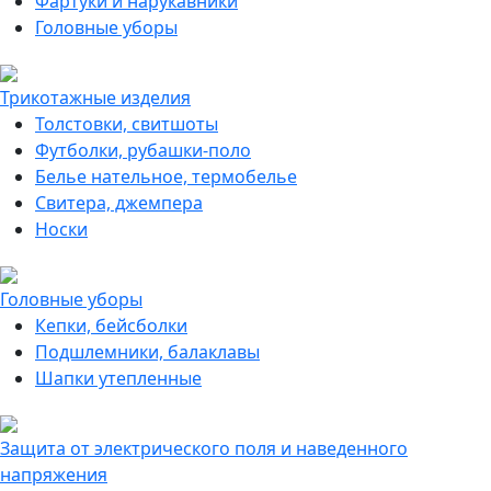
Фартуки и нарукавники
Головные уборы
Трикотажные изделия
Толстовки, свитшоты
Футболки, рубашки-поло
Белье нательное, термобелье
Свитера, джемпера
Носки
Головные уборы
Кепки, бейсболки
Подшлемники, балаклавы
Шапки утепленные
Защита от электрического поля и наведенного
напряжения