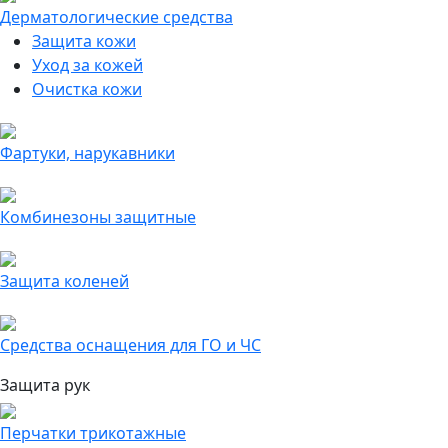
Дерматологические средства
Защита кожи
Уход за кожей
Очистка кожи
Фартуки, нарукавники
Комбинезоны защитные
Защита коленей
Средства оснащения для ГО и ЧС
Защита рук
Перчатки трикотажные