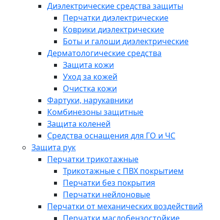
Диэлектрические средства защиты
Перчатки диэлектрические
Коврики диэлектрические
Боты и галоши диэлектрические
Дерматологические средства
Защита кожи
Уход за кожей
Очистка кожи
Фартуки, нарукавники
Комбинезоны защитные
Защита коленей
Средства оснащения для ГО и ЧС
Защита рук
Перчатки трикотажные
Трикотажные с ПВХ покрытием
Перчатки без покрытия
Перчатки нейлоновые
Перчатки от механических воздействий
Перчатки маслобензостойкие