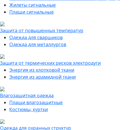
Жилеты сигнальные
Плащи сигнальные
Защита от повышенных температур
Одежда для сварщиков
Одежда для металлургов
Защита от термических рисков электродуги
Энергия из хлопковой ткани
Энергия из арамидной ткани
Влагозащитная одежда
Плащи влагозащитные
Костюмы, куртки
Одежда для охранных структур