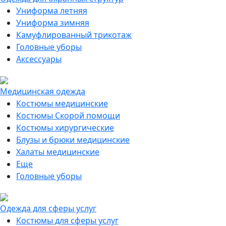
Униформа летняя
Униформа зимняя
Камуфлированный трикотаж
Головные уборы
Аксессуары
Медицинская одежда
Костюмы медицинские
Костюмы Скорой помощи
Костюмы хирургические
Блузы и брюки медицинские
Халаты медицинские
Еще
Головные уборы
Одежда для сферы услуг
Костюмы для сферы услуг