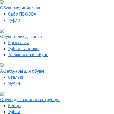
Обувь медицинская
Сабо ПВХ/ЭВА
Туфли
Обувь повседневная
Кроссовки
Туфли, тапочки
Треккинговая обувь
Аксессуары для обуви
Стельки
Чулки
Обувь для охранных структур
Берцы
Туфли