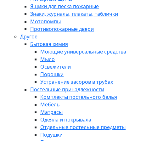
Ящики для песка пожарные
Знаки, журналы, плакаты, таблички
Мотопомпы
Противопожарные двери
Другое
Бытовая химия
Моющие универсальные средства
Мыло
Освежители
Порошки
Устранение засоров в трубах
Постельные принадлежности
Комплекты постельного белья
Мебель
Матрасы
Одеяла и покрывала
Отдельные постельные предметы
Подушки