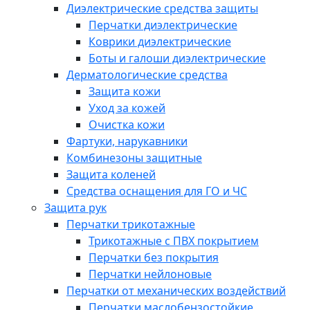
Диэлектрические средства защиты
Перчатки диэлектрические
Коврики диэлектрические
Боты и галоши диэлектрические
Дерматологические средства
Защита кожи
Уход за кожей
Очистка кожи
Фартуки, нарукавники
Комбинезоны защитные
Защита коленей
Средства оснащения для ГО и ЧС
Защита рук
Перчатки трикотажные
Трикотажные с ПВХ покрытием
Перчатки без покрытия
Перчатки нейлоновые
Перчатки от механических воздействий
Перчатки маслобензостойкие