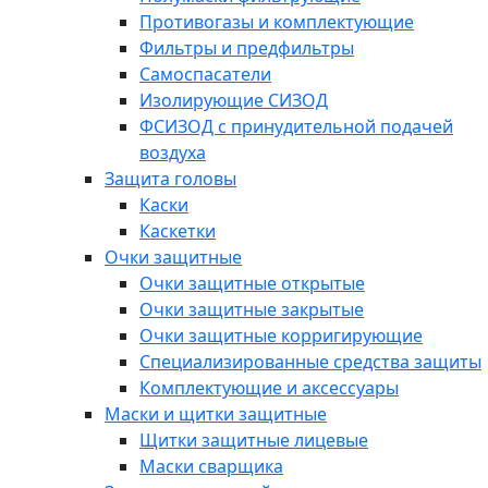
Противогазы и комплектующие
Фильтры и предфильтры
Самоспасатели
Изолирующие СИЗОД
ФСИЗОД с принудительной подачей
воздуха
Защита головы
Каски
Каскетки
Очки защитные
Очки защитные открытые
Очки защитные закрытые
Очки защитные корригирующие
Специализированные средства защиты
Комплектующие и аксессуары
Маски и щитки защитные
Щитки защитные лицевые
Маски сварщика