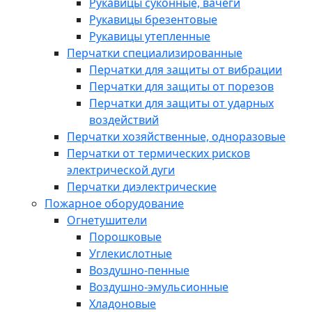
Рукавицы суконные, вачеги
Рукавицы брезентовые
Рукавицы утепленные
Перчатки специализированные
Перчатки для защиты от вибрации
Перчатки для защиты от порезов
Перчатки для защиты от ударных
воздействий
Перчатки хозяйственные, одноразовые
Перчатки от термических рисков
электрической дуги
Перчатки диэлектрические
Пожарное оборудование
Огнетушители
Порошковые
Углекислотные
Воздушно-пенные
Воздушно-эмульсионные
Хладоновые