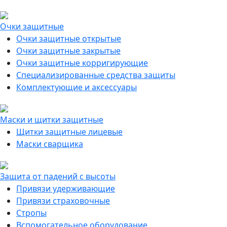
Очки защитные
Очки защитные открытые
Очки защитные закрытые
Очки защитные корригирующие
Специализированные средства защиты
Комплектующие и аксессуары
Маски и щитки защитные
Щитки защитные лицевые
Маски сварщика
Защита от падений с высоты
Привязи удерживающие
Привязи страховочные
Стропы
Вспомогательное оборудование