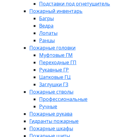
Подставки под огнетушитель
Пожарный инвентарь
Багры
Ведра
Лопаты
Ранцы
Пожарные головки
Муфтовые ГМ
Переходные ГП
Рукавные ГР
Цапковые ГЦ
Заглушки ГЗ
Пожарные стволы
Профессиональные
Ручные
Пожарные рукава
Гидранты пожарные
Пожарные шкафы
Пожарные щиты