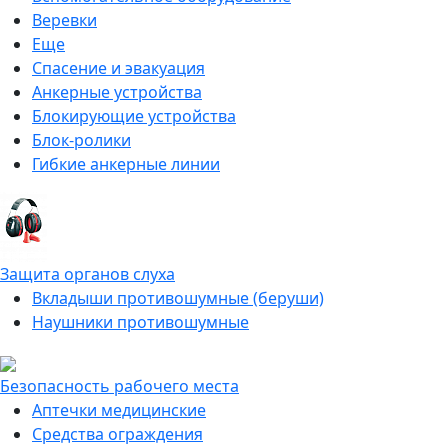
Веревки
Еще
Спасение и эвакуация
Анкерные устройства
Блокирующие устройства
Блок-ролики
Гибкие анкерные линии
Защита органов слуха
Вкладыши противошумные (беруши)
Наушники противошумные
Безопасность рабочего места
Аптечки медицинские
Средства ограждения