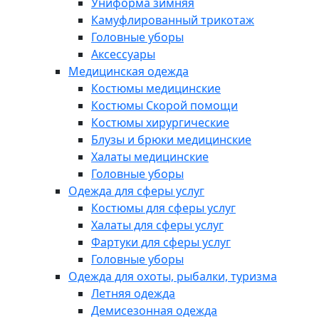
Униформа зимняя
Камуфлированный трикотаж
Головные уборы
Аксессуары
Медицинская одежда
Костюмы медицинские
Костюмы Скорой помощи
Костюмы хирургические
Блузы и брюки медицинские
Халаты медицинские
Головные уборы
Одежда для сферы услуг
Костюмы для сферы услуг
Халаты для сферы услуг
Фартуки для сферы услуг
Головные уборы
Одежда для охоты, рыбалки, туризма
Летняя одежда
Демисезонная одежда