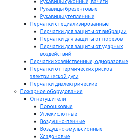
Рукавицы суконные, вачеги
Рукавицы брезентовые
Рукавицы утепленные
Перчатки специализированные
Перчатки для защиты от вибрации
Перчатки для защиты от порезов
Перчатки для защиты от ударных
воздействий
Перчатки хозяйственные, одноразовые
Перчатки от термических рисков
электрической дуги
Перчатки диэлектрические
Пожарное оборудование
Огнетушители
Порошковые
Углекислотные
Воздушно-пенные
Воздушно-эмульсионные
Хладоновые