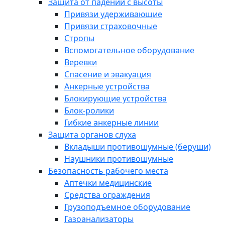
Защита от падений с высоты
Привязи удерживающие
Привязи страховочные
Стропы
Вспомогательное оборудование
Веревки
Спасение и эвакуация
Анкерные устройства
Блокирующие устройства
Блок-ролики
Гибкие анкерные линии
Защита органов слуха
Вкладыши противошумные (беруши)
Наушники противошумные
Безопасность рабочего места
Аптечки медицинские
Средства ограждения
Грузоподъемное оборудование
Газоанализаторы