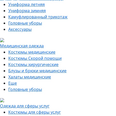
Униформа летняя
Униформа зимняя
Камуфлированный трикотаж
Головные уборы
Аксессуары
Медицинская одежда
Костюмы медицинские
Костюмы Скорой помощи
Костюмы хирургические
Блузы и брюки медицинские
Халаты медицинские
Еще
Головные уборы
Одежда для сферы услуг
Костюмы для сферы услуг