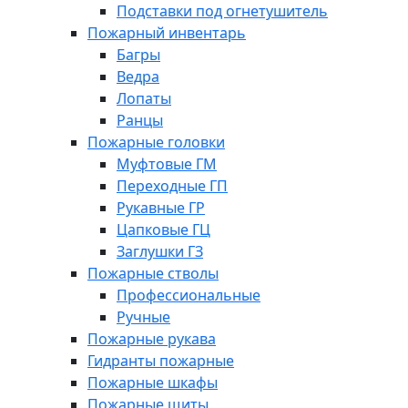
Подставки под огнетушитель
Пожарный инвентарь
Багры
Ведра
Лопаты
Ранцы
Пожарные головки
Муфтовые ГМ
Переходные ГП
Рукавные ГР
Цапковые ГЦ
Заглушки ГЗ
Пожарные стволы
Профессиональные
Ручные
Пожарные рукава
Гидранты пожарные
Пожарные шкафы
Пожарные щиты