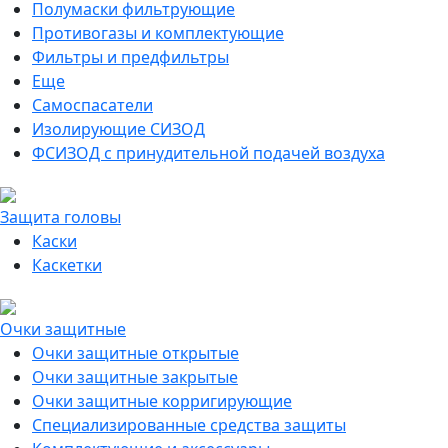
Полумаски фильтрующие
Противогазы и комплектующие
Фильтры и предфильтры
Еще
Самоспасатели
Изолирующие СИЗОД
ФСИЗОД с принудительной подачей воздуха
Защита головы
Каски
Каскетки
Очки защитные
Очки защитные открытые
Очки защитные закрытые
Очки защитные корригирующие
Специализированные средства защиты