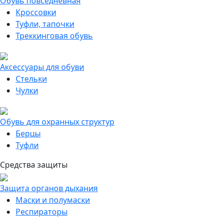
Обувь повседневная
Кроссовки
Туфли, тапочки
Треккинговая обувь
Аксессуары для обуви
Стельки
Чулки
Обувь для охранных структур
Берцы
Туфли
Средства защиты
Защита органов дыхания
Маски и полумаски
Респираторы