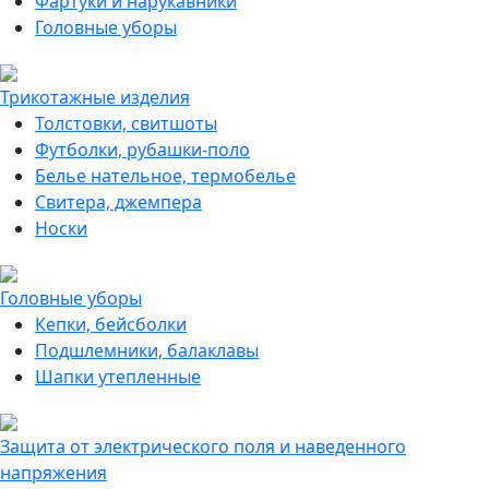
Фартуки и нарукавники
Головные уборы
Трикотажные изделия
Толстовки, свитшоты
Футболки, рубашки-поло
Белье нательное, термобелье
Свитера, джемпера
Носки
Головные уборы
Кепки, бейсболки
Подшлемники, балаклавы
Шапки утепленные
Защита от электрического поля и наведенного
напряжения