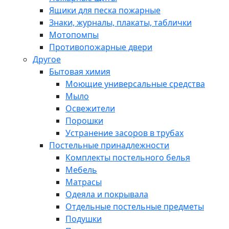
Ящики для песка пожарные
Знаки, журналы, плакаты, таблички
Мотопомпы
Противопожарные двери
Другое
Бытовая химия
Моющие универсальные средства
Мыло
Освежители
Порошки
Устранение засоров в трубах
Постельные принадлежности
Комплекты постельного белья
Мебель
Матрасы
Одеяла и покрывала
Отдельные постельные предметы
Подушки