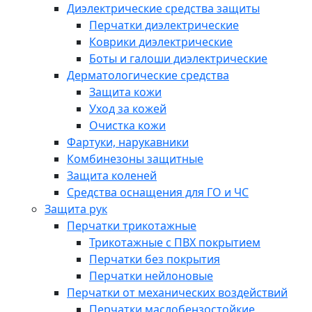
Диэлектрические средства защиты
Перчатки диэлектрические
Коврики диэлектрические
Боты и галоши диэлектрические
Дерматологические средства
Защита кожи
Уход за кожей
Очистка кожи
Фартуки, нарукавники
Комбинезоны защитные
Защита коленей
Средства оснащения для ГО и ЧС
Защита рук
Перчатки трикотажные
Трикотажные с ПВХ покрытием
Перчатки без покрытия
Перчатки нейлоновые
Перчатки от механических воздействий
Перчатки маслобензостойкие