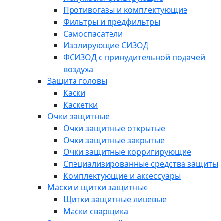
Противогазы и комплектующие
Фильтры и предфильтры
Самоспасатели
Изолирующие СИЗОД
ФСИЗОД с принудительной подачей
воздуха
Защита головы
Каски
Каскетки
Очки защитные
Очки защитные открытые
Очки защитные закрытые
Очки защитные корригирующие
Специализированные средства защиты
Комплектующие и аксессуары
Маски и щитки защитные
Щитки защитные лицевые
Маски сварщика