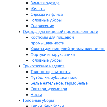
Зимняя одежда
Жилеты
Одежда из флиса
Головные уборы
Снаряжение
Одежда для пищевой промышленности
Костюмы для пищевой
промышленности
Халаты для пищевой промышленности
Фартуки и нарукавники
Головные уборы
Трикотажные изделия
Толстовки, свитшоты
Футболки, рубашки-поло
Белье нательное, термобелье
Свитера, джемпера
Носки
Головные уборы
Кепки, бейсболки