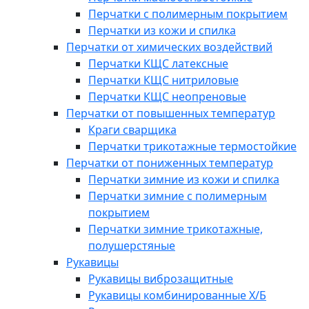
Перчатки с полимерным покрытием
Перчатки из кожи и спилка
Перчатки от химических воздействий
Перчатки КЩС латексные
Перчатки КЩС нитриловые
Перчатки КЩС неопреновые
Перчатки от повышенных температур
Краги сварщика
Перчатки трикотажные термостойкие
Перчатки от пониженных температур
Перчатки зимние из кожи и спилка
Перчатки зимние с полимерным
покрытием
Перчатки зимние трикотажные,
полушерстяные
Рукавицы
Рукавицы виброзащитные
Рукавицы комбинированные Х/Б