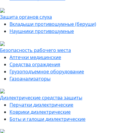
Защита органов слуха
Вкладыши противошумные (беруши)
Наушники противошумные
Безопасность рабочего места
Аптечки медицинские
Средства ограждения
Грузоподъемное оборудование
Газоанализаторы
Диэлектрические средства защиты
Перчатки диэлектрические
Коврики диэлектрические
Боты и галоши диэлектрические