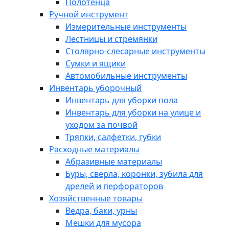
Полотенца
Ручной инструмент
Измерительные инструменты
Лестницы и стремянки
Столярно-слесарные инструменты
Сумки и ящики
Автомобильные инструменты
Инвентарь уборочный
Инвентарь для уборки пола
Инвентарь для уборки на улице и
уходом за почвой
Тряпки, салфетки, губки
Расходные материалы
Абразивные материалы
Буры, сверла, коронки, зубила для
дрелей и перфораторов
Хозяйственные товары
Ведра, баки, урны
Мешки для мусора