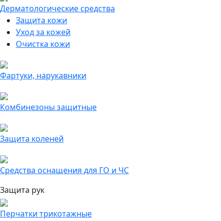
Дерматологические средства
Защита кожи
Уход за кожей
Очистка кожи
Фартуки, нарукавники
Комбинезоны защитные
Защита коленей
Средства оснащения для ГО и ЧС
Защита рук
Перчатки трикотажные