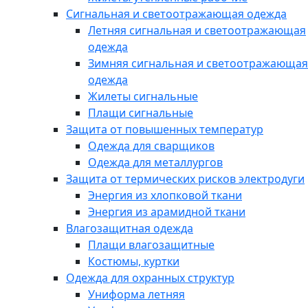
Сигнальная и светоотражающая одежда
Летняя сигнальная и светоотражающая
одежда
Зимняя сигнальная и светоотражающая
одежда
Жилеты сигнальные
Плащи сигнальные
Защита от повышенных температур
Одежда для сварщиков
Одежда для металлургов
Защита от термических рисков электродуги
Энергия из хлопковой ткани
Энергия из арамидной ткани
Влагозащитная одежда
Плащи влагозащитные
Костюмы, куртки
Одежда для охранных структур
Униформа летняя