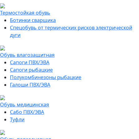
Термостойкая обувь
Ботинки сварщика
Спецобувь от термических рисков электрической
дуги
Обувь влагозащитная
Сапоги ПВХ/ЭВА
Сапоги рыбацкие
Полукомбинезоны рыбацкие
Галоши ПВХ/ЭВА
Обувь медицинская
Сабо ПВХ/ЭВА
Туфли