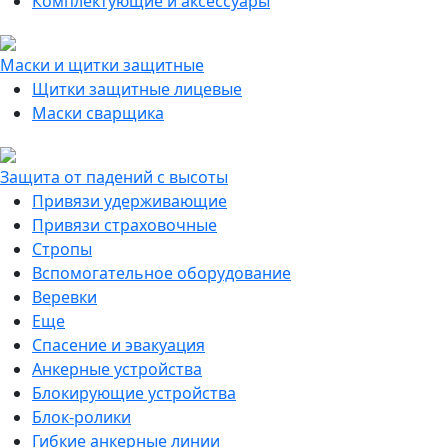
Комплектующие и аксессуары
Маски и щитки защитные
Щитки защитные лицевые
Маски сварщика
Защита от падений с высоты
Привязи удерживающие
Привязи страховочные
Стропы
Вспомогательное оборудование
Веревки
Еще
Спасение и эвакуация
Анкерные устройства
Блокирующие устройства
Блок-ролики
Гибкие анкерные линии