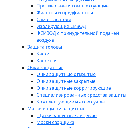
Противогазы и комплектующие
Фильтры и предфильтры
Самоспасатели
Изолирующие СИЗОД
ФСИЗОД с принудительной подачей
воздуха
Защита головы
Каски
Каскетки
Очки защитные
Очки защитные открытые
Очки защитные закрытые
Очки защитные корригирующие
Специализированные средства защиты
Комплектующие и аксессуары
Маски и щитки защитные
Щитки защитные лицевые
Маски сварщика