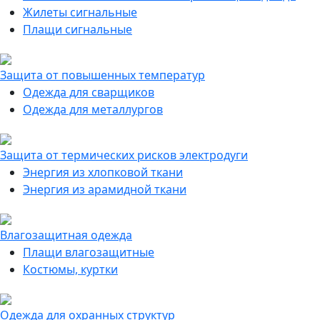
Жилеты сигнальные
Плащи сигнальные
Защита от повышенных температур
Одежда для сварщиков
Одежда для металлургов
Защита от термических рисков электродуги
Энергия из хлопковой ткани
Энергия из арамидной ткани
Влагозащитная одежда
Плащи влагозащитные
Костюмы, куртки
Одежда для охранных структур