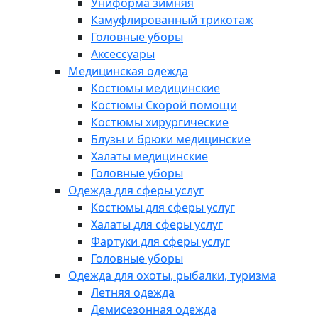
Униформа зимняя
Камуфлированный трикотаж
Головные уборы
Аксессуары
Медицинская одежда
Костюмы медицинские
Костюмы Скорой помощи
Костюмы хирургические
Блузы и брюки медицинские
Халаты медицинские
Головные уборы
Одежда для сферы услуг
Костюмы для сферы услуг
Халаты для сферы услуг
Фартуки для сферы услуг
Головные уборы
Одежда для охоты, рыбалки, туризма
Летняя одежда
Демисезонная одежда