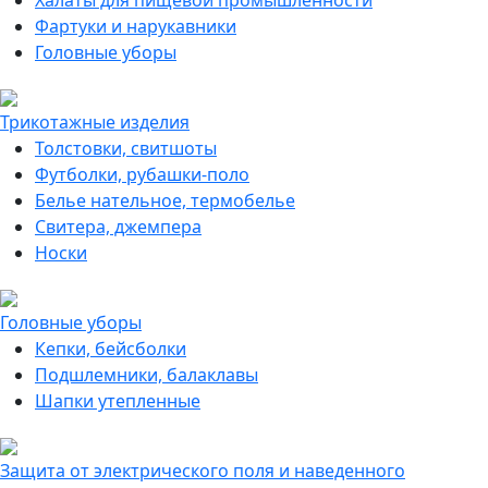
Халаты для пищевой промышленности
Фартуки и нарукавники
Головные уборы
Трикотажные изделия
Толстовки, свитшоты
Футболки, рубашки-поло
Белье нательное, термобелье
Свитера, джемпера
Носки
Головные уборы
Кепки, бейсболки
Подшлемники, балаклавы
Шапки утепленные
Защита от электрического поля и наведенного