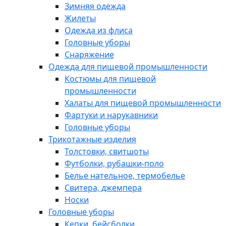
Зимняя одежда
Жилеты
Одежда из флиса
Головные уборы
Снаряжение
Одежда для пищевой промышленности
Костюмы для пищевой
промышленности
Халаты для пищевой промышленности
Фартуки и нарукавники
Головные уборы
Трикотажные изделия
Толстовки, свитшоты
Футболки, рубашки-поло
Белье нательное, термобелье
Свитера, джемпера
Носки
Головные уборы
Кепки, бейсболки