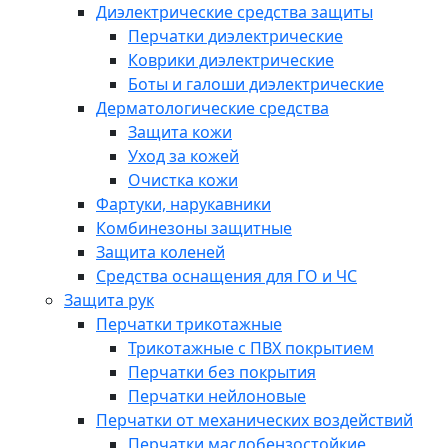
Диэлектрические средства защиты
Перчатки диэлектрические
Коврики диэлектрические
Боты и галоши диэлектрические
Дерматологические средства
Защита кожи
Уход за кожей
Очистка кожи
Фартуки, нарукавники
Комбинезоны защитные
Защита коленей
Средства оснащения для ГО и ЧС
Защита рук
Перчатки трикотажные
Трикотажные с ПВХ покрытием
Перчатки без покрытия
Перчатки нейлоновые
Перчатки от механических воздействий
Перчатки маслобензостойкие