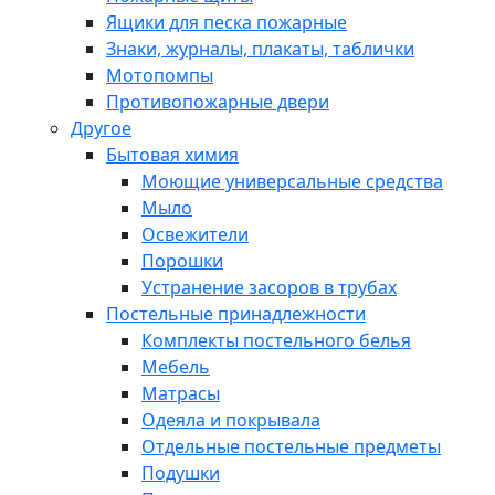
Ящики для песка пожарные
Знаки, журналы, плакаты, таблички
Мотопомпы
Противопожарные двери
Другое
Бытовая химия
Моющие универсальные средства
Мыло
Освежители
Порошки
Устранение засоров в трубах
Постельные принадлежности
Комплекты постельного белья
Мебель
Матрасы
Одеяла и покрывала
Отдельные постельные предметы
Подушки