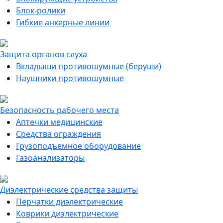
Блок-ролики
Гибкие анкерные линии
Защита органов слуха
Вкладыши противошумные (беруши)
Наушники противошумные
Безопасность рабочего места
Аптечки медицинские
Средства ограждения
Грузоподъемное оборудование
Газоанализаторы
Диэлектрические средства защиты
Перчатки диэлектрические
Коврики диэлектрические