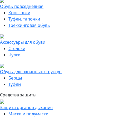
Обувь повседневная
Кроссовки
Туфли, тапочки
Треккинговая обувь
Аксессуары для обуви
Стельки
Чулки
Обувь для охранных структур
Берцы
Туфли
Средства защиты
Защита органов дыхания
Маски и полумаски