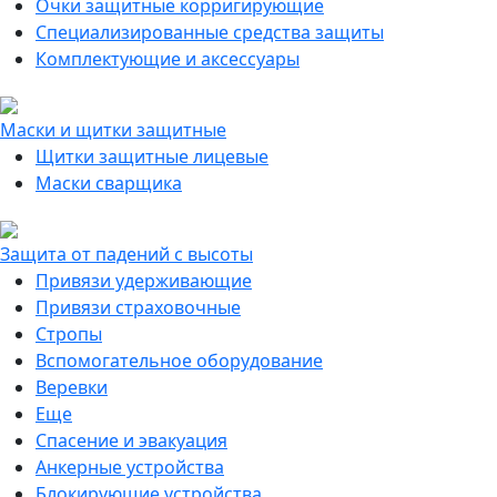
Очки защитные корригирующие
Специализированные средства защиты
Комплектующие и аксессуары
Маски и щитки защитные
Щитки защитные лицевые
Маски сварщика
Защита от падений с высоты
Привязи удерживающие
Привязи страховочные
Стропы
Вспомогательное оборудование
Веревки
Еще
Спасение и эвакуация
Анкерные устройства
Блокирующие устройства