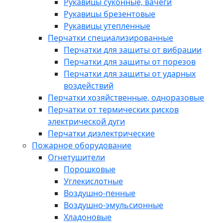
Рукавицы суконные, вачеги
Рукавицы брезентовые
Рукавицы утепленные
Перчатки специализированные
Перчатки для защиты от вибрации
Перчатки для защиты от порезов
Перчатки для защиты от ударных
воздействий
Перчатки хозяйственные, одноразовые
Перчатки от термических рисков
электрической дуги
Перчатки диэлектрические
Пожарное оборудование
Огнетушители
Порошковые
Углекислотные
Воздушно-пенные
Воздушно-эмульсионные
Хладоновые