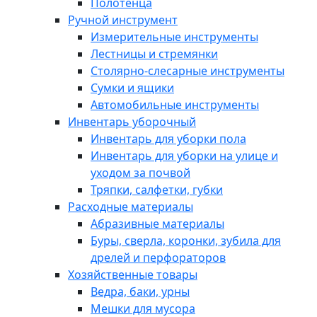
Полотенца
Ручной инструмент
Измерительные инструменты
Лестницы и стремянки
Столярно-слесарные инструменты
Сумки и ящики
Автомобильные инструменты
Инвентарь уборочный
Инвентарь для уборки пола
Инвентарь для уборки на улице и
уходом за почвой
Тряпки, салфетки, губки
Расходные материалы
Абразивные материалы
Буры, сверла, коронки, зубила для
дрелей и перфораторов
Хозяйственные товары
Ведра, баки, урны
Мешки для мусора