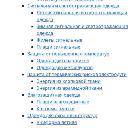
Сигнальная и светоотражающая одежда
Летняя сигнальная и светоотражающая
одежда
Зимняя сигнальная и светоотражающая
одежда
Жилеты сигнальные
Плащи сигнальные
Защита от повышенных температур
Одежда для сварщиков
Одежда для металлургов
Защита от термических рисков электродуги
Энергия из хлопковой ткани
Энергия из арамидной ткани
Влагозащитная одежда
Плащи влагозащитные
Костюмы, куртки
Одежда для охранных структур
Униформа летняя