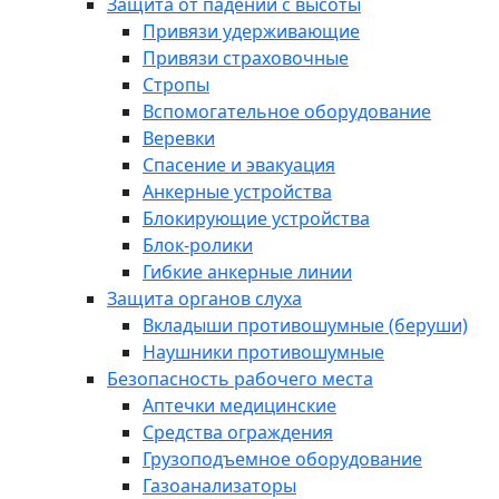
Защита от падений с высоты
Привязи удерживающие
Привязи страховочные
Стропы
Вспомогательное оборудование
Веревки
Спасение и эвакуация
Анкерные устройства
Блокирующие устройства
Блок-ролики
Гибкие анкерные линии
Защита органов слуха
Вкладыши противошумные (беруши)
Наушники противошумные
Безопасность рабочего места
Аптечки медицинские
Средства ограждения
Грузоподъемное оборудование
Газоанализаторы