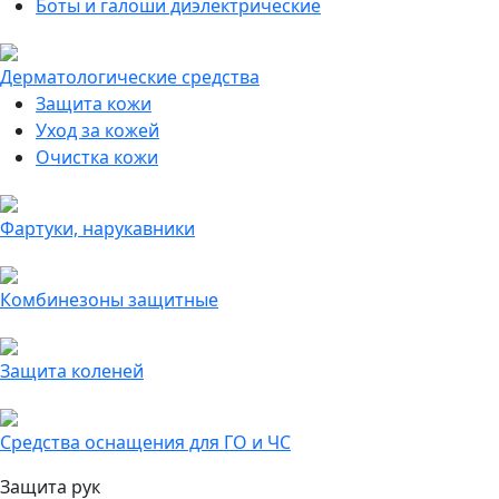
Боты и галоши диэлектрические
Дерматологические средства
Защита кожи
Уход за кожей
Очистка кожи
Фартуки, нарукавники
Комбинезоны защитные
Защита коленей
Средства оснащения для ГО и ЧС
Защита рук