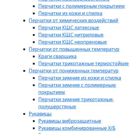
Перчатки с полимерным покрытием
Перчатки из кожи и спилка
Перчатки от химических воздействий
Перчатки КЩС латексные
Перчатки КЩС нитриловые
Перчатки КЩС неопреновые
Перчатки от повышенных температур
Краги сварщика
Перчатки трикотажные термостойкие
Перчатки от пониженных температур
Перчатки зимние из кожи и спилка
Перчатки зимние с полимерным
покрытием
Перчатки зимние трикотажные,
полушерстяные
Рукавицы
Рукавицы виброзащитные
Рукавицы комбинированные Х/Б