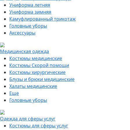
Униформа летняя
Униформа зимняя
Камуфлированный трикотаж
Головные уборы
Аксессуары
Медицинская одежда
Костюмы медицинские
Костюмы Скорой помощи
Костюмы хирургические
Блузы и брюки медицинские
Халаты медицинские
Еще
Головные уборы
Одежда для сферы услуг
Костюмы для сферы услуг