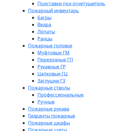
Подставки под огнетушитель
Пожарный инвентарь
Багры
Ведра
Лопаты
Ранцы
Пожарные головки
Муфтовые ГМ
Переходные ГП
Рукавные ГР
Цапковые ГЦ
Заглушки ГЗ
Пожарные стволы
Профессиональные
Ручные
Пожарные рукава
Гидранты пожарные
Пожарные шкафы
Пожарные щиты